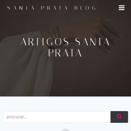
Pular
SANTA PRATA BLOG
para
o
conteúdo
ARTIGOS SANTA
PRATA