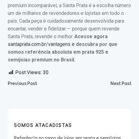
premium incomparável, a Santa Prata é a escolha número
um de milhares de revendedores e lojistas em todo o
país. Cada peça é cuidadosamente desenvolvida para
encantar, vender e fidelizar — porque quem revende
Santa Prata, revende o melhor.
Acesse agora
santaprata.com.br/vantagens
e descubra por que
somos referência absoluta em prata 925 e
semijoias premium no Brasil.
Post Views:
30
Post
Post
Previous Post
Next Post
navigation
navigation
SOMOS ATACADISTAS
Referência no ramo de joias em prata e semijoias