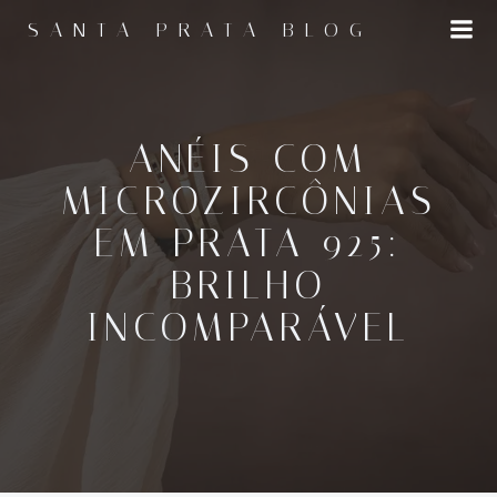
Pular
SANTA PRATA BLOG
para
o
conteúdo
ANÉIS COM
MICROZIRCÔNIAS
EM PRATA 925:
BRILHO
INCOMPARÁVEL