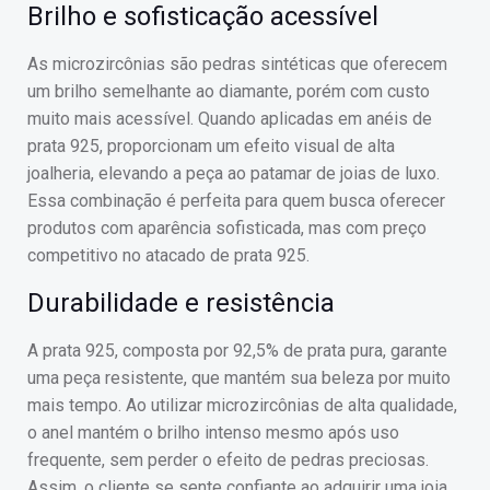
Brilho e sofisticação acessível
As microzircônias são pedras sintéticas que oferecem
um brilho semelhante ao diamante, porém com custo
muito mais acessível. Quando aplicadas em anéis de
prata 925, proporcionam um efeito visual de alta
joalheria, elevando a peça ao patamar de joias de luxo.
Essa combinação é perfeita para quem busca oferecer
produtos com aparência sofisticada, mas com preço
competitivo no atacado de prata 925.
Durabilidade e resistência
A prata 925, composta por 92,5% de prata pura, garante
uma peça resistente, que mantém sua beleza por muito
mais tempo. Ao utilizar microzircônias de alta qualidade,
o anel mantém o brilho intenso mesmo após uso
frequente, sem perder o efeito de pedras preciosas.
Assim, o cliente se sente confiante ao adquirir uma joia