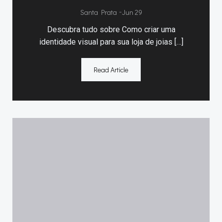
Santa Prata
-
Jun 29
Descubra tudo sobre Como criar uma
identidade visual para sua loja de joias […]
Read Article