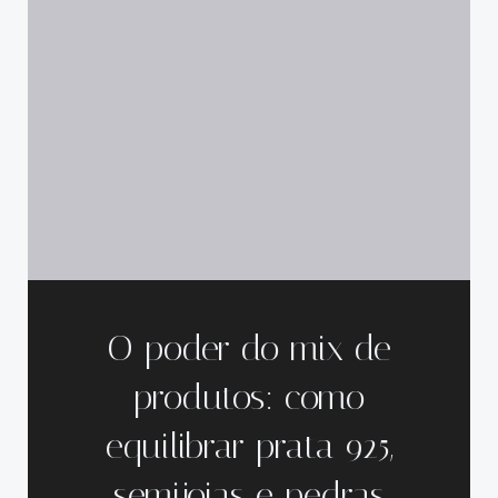
O poder do mix de
produtos: como
equilibrar prata 925,
semijoias e pedras