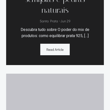
naturais
Santa Prata
-
Jun 29
Descubra tudo sobre O poder do mix de
produtos: como equilibrar prata 925, […]
Read Article