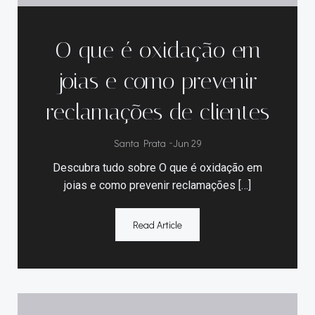
O que é oxidação em
joias e como prevenir
reclamações de clientes
Santa Prata
-
Jun 29
Descubra tudo sobre O que é oxidação em
joias e como prevenir reclamações […]
Read Article