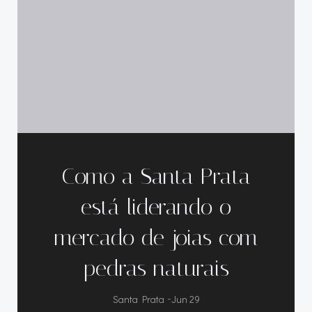
Como a Santa Prata
está liderando o
mercado de joias com
pedras naturais
Santa Prata
-
Jun 29