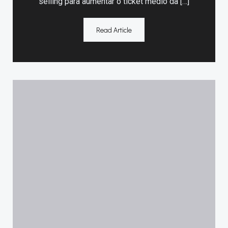
selling para aumentar o ticket médio da […]
Read Article