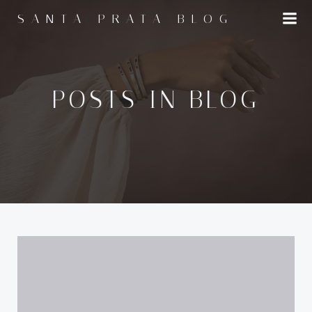
Pular
SANTA PRATA BLOG
para
o
conteúdo
POSTS IN BLOG