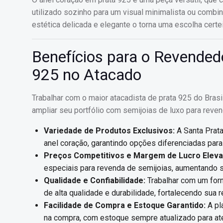
utilizado sozinho para um visual minimalista ou combi
estética delicada e elegante o torna uma escolha certei
Benefícios para o Revended
925 no Atacado
Trabalhar com o maior atacadista de prata 925 do Bras
ampliar seu portfólio com semijoias de luxo para reven
Variedade de Produtos Exclusivos:
A Santa Prata
anel coração, garantindo opções diferenciadas para
Preços Competitivos e Margem de Lucro Eleva
especiais para revenda de semijoias, aumentando 
Qualidade e Confiabilidade:
Trabalhar com um for
de alta qualidade e durabilidade, fortalecendo sua 
Facilidade de Compra e Estoque Garantido:
A pl
na compra, com estoque sempre atualizado para ate