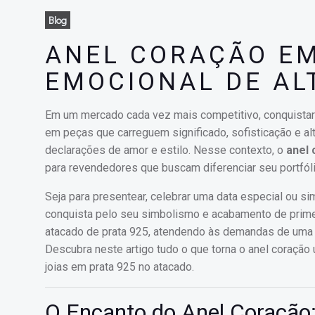
Blog
ANEL CORAÇÃO EM
EMOCIONAL DE AL
Em um mercado cada vez mais competitivo, conquistar 
em peças que carreguem significado, sofisticação e a
declarações de amor e estilo. Nesse contexto, o
anel 
para revendedores que buscam diferenciar seu portfóli
Seja para presentear, celebrar uma data especial ou s
conquista pelo seu simbolismo e acabamento de primeir
atacado de prata 925, atendendo às demandas de uma c
Descubra neste artigo tudo o que torna o anel coraçã
joias em prata 925 no atacado.
O Encanto do Anel Coração: