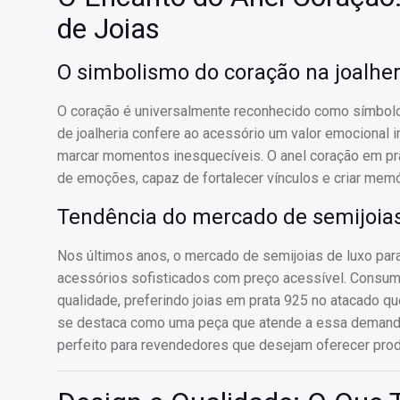
de Joias
O simbolismo do coração na joalher
O coração é universalmente reconhecido como símbolo 
de joalheria confere ao acessório um valor emocional 
marcar momentos inesquecíveis. O anel coração em prat
de emoções, capaz de fortalecer vínculos e criar memó
Tendência do mercado de semijoias
Nos últimos anos, o mercado de semijoias de luxo pa
acessórios sofisticados com preço acessível. Consum
qualidade, preferindo joias em prata 925 no atacado q
se destaca como uma peça que atende a essa demand
perfeito para revendedores que desejam oferecer produ