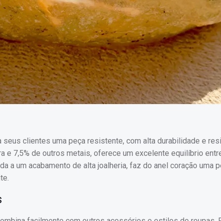
a seus clientes uma peça resistente, com alta durabilidade e res
a e 7,5% de outros metais, oferece um excelente equilíbrio entr
liada a um acabamento de alta joalheria, faz do anel coração uma 
te.
s
combina facilmente com outros acessórios e estilos de roupas.