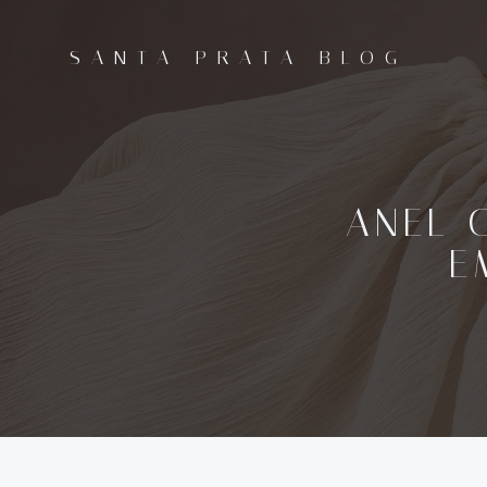
Pular
para
SANTA PRATA BLOG
o
conteúdo
ANEL 
E