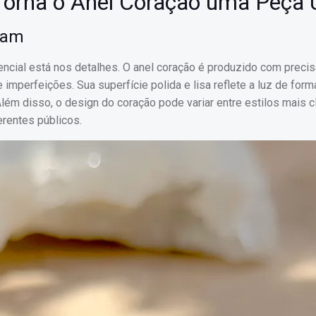
Torna o Anel Coração uma Peça 
tam
rencial está nos detalhes. O anel coração é produzido com preci
 imperfeições. Sua superfície polida e lisa reflete a luz de form
 Além disso, o design do coração pode variar entre estilos mais 
rentes públicos.