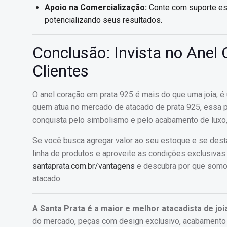
Apoio na Comercialização:
Conte com suporte esp
potencializando seus resultados.
Conclusão: Invista no Anel
Clientes
O anel coração em prata 925 é mais do que uma joia; é
quem atua no mercado de atacado de prata 925, essa p
conquista pelo simbolismo e pelo acabamento de luxo, ga
Se você busca agregar valor ao seu estoque e se dest
linha de produtos e aproveite as condições exclusivas
santaprata.com.br/vantagens
e descubra por que somos
atacado.
A Santa Prata é a maior e melhor atacadista de joi
do mercado, peças com design exclusivo, acabamento de