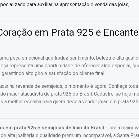
ecializado para auxiliar na apresentação e venda das joias,
 Coração em Prata 925 e Encant
 uma peça emocional que traduz sentimento, beleza e alta qualid
eça representa uma oportunidade de oferecer algo especial, qu
rantindo alto giro e satisfação do cliente final.
acar na revenda de semijoias, o momento é agora. Conheça toda
 do maior atacadista de prata 925 do Brasil. Cadastre-se hoje
 a melhor escolha para quem deseja vender joias em prata 925
as em prata 925 e semijoias de luxo do Brasil.
Com a maior v
 alta joalheria e qualidade premium incomparável, a Santa Prat