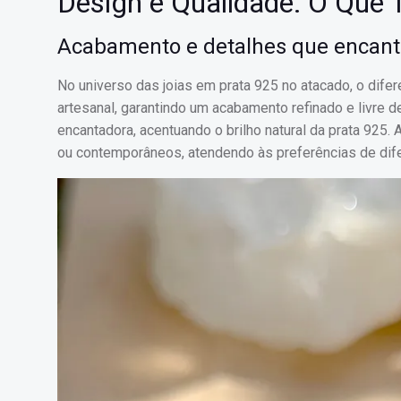
Design e Qualidade: O Que 
Acabamento e detalhes que encan
No universo das joias em prata 925 no atacado, o dife
artesanal, garantindo um acabamento refinado e livre de
encantadora, acentuando o brilho natural da prata 925.
ou contemporâneos, atendendo às preferências de dife