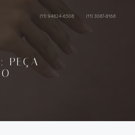
(11) 94824-6508
(11) 3087-8168
: PEÇA
RO