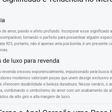
ia
de amor, paixão e afeto profundo. Incorporar esse significado 
incomparável, tornando-o perfeito para presentear alguém especi
a 925, portanto, não é apenas uma joia bonita; é um presente c
rias.
 de luxo para revenda
ra revenda cresceu exponencialmente, impulsionado pela busca 
idores modernos valorizam peças que unem design exclusivo e 
ue oferecem durabilidade e beleza duradoura. Nesse cenário, o a
a, combinando o simbolismo do amor com um acabamento de alt
tos de alto giro e alta margem de lucro.