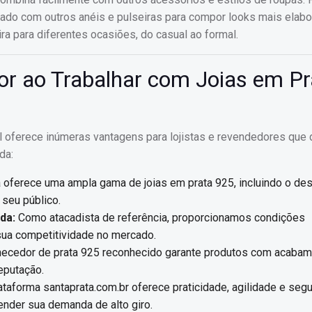
nado com outros anéis e pulseiras para compor looks mais elab
ra para diferentes ocasiões, do casual ao formal.
or ao Trabalhar com Joias em Pr
il oferece inúmeras vantagens para lojistas e revendedores que
da:
 oferece uma ampla gama de joias em prata 925, incluindo o de
 seu público.
da:
Como atacadista de referência, proporcionamos condições
sua competitividade no mercado.
necedor de prata 925 reconhecido garante produtos com acaba
reputação.
ataforma santaprata.com.br oferece praticidade, agilidade e seg
nder sua demanda de alto giro.