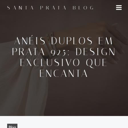
Pular
SANTA PRATA BLOG
para
o
conteúdo
ANÉIS DUPLOS EM
PRATA 925: DESIGN
EXCLUSIVO QUE
ENCANTA
Blog