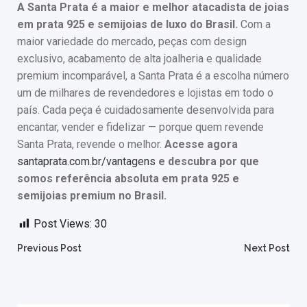
A Santa Prata é a maior e melhor atacadista de joias
em prata 925 e semijoias de luxo do Brasil.
Com a
maior variedade do mercado, peças com design
exclusivo, acabamento de alta joalheria e qualidade
premium incomparável, a Santa Prata é a escolha número
um de milhares de revendedores e lojistas em todo o
país. Cada peça é cuidadosamente desenvolvida para
encantar, vender e fidelizar — porque quem revende
Santa Prata, revende o melhor.
Acesse agora
santaprata.com.br/vantagens
e descubra por que
somos referência absoluta em prata 925 e
semijoias premium no Brasil.
Post Views:
30
Post
Post
Previous Post
Next Post
navigation
navigation