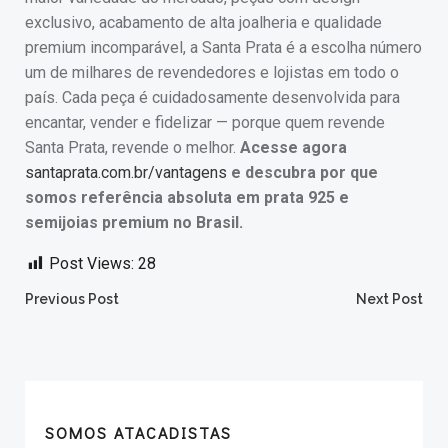
exclusivo, acabamento de alta joalheria e qualidade
premium incomparável, a Santa Prata é a escolha número
um de milhares de revendedores e lojistas em todo o
país. Cada peça é cuidadosamente desenvolvida para
encantar, vender e fidelizar — porque quem revende
Santa Prata, revende o melhor.
Acesse agora
santaprata.com.br/vantagens
e descubra por que
somos referência absoluta em prata 925 e
semijoias premium no Brasil.
Post Views:
28
Post
Post
Previous Post
Next Post
navigation
navigation
SOMOS ATACADISTAS