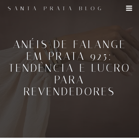
Pular
SANTA PRATA BLOG
para
o
conteúdo
ANÉIS DE FALANGE
EM PRATA 925:
TENDÊNCIA E LUCRO
PARA
REVENDEDORES