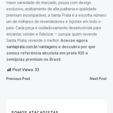
maior variedade do mercado, peças com design
exclusivo, acabamento de alta joalheria e qualidade
premium incomparável, a Santa Prata é a escolha número
um de milhares de revendedores e lojistas em todo o
país. Cada peça é cuidadosamente desenvolvida para
encantar, vender e fidelizar — porque quem revende
Santa Prata, revende o melhor.
Acesse agora
santaprata.com.br/vantagens
e descubra por que
somos referência absoluta em prata 925 e
semijoias premium no Brasil.
Post Views:
33
Post
Post
Previous Post
Next Post
navigation
navigation
SOMOS ATACADISTAS