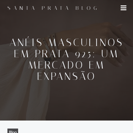
Pular
SANTA PRATA BLOG
para
o
conteúdo
ANÉIS MASCULINOS
EM PRATA 925: UM
MERCADO EM
EXPANSÃO
Blog