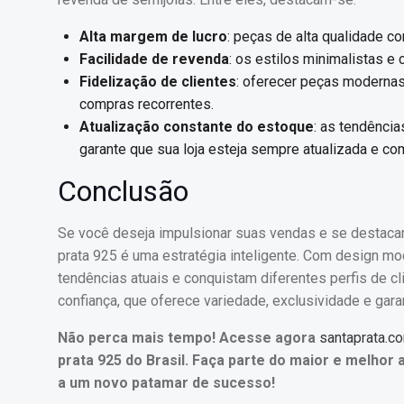
Alta margem de lucro
: peças de alta qualidade 
Facilidade de revenda
: os estilos minimalistas e
Fidelização de clientes
: oferecer peças modernas 
compras recorrentes.
Atualização constante do estoque
: as tendênci
garante que sua loja esteja sempre atualizada e com
Conclusão
Se você deseja impulsionar suas vendas e se destaca
prata 925 é uma estratégia inteligente. Com design mo
tendências atuais e conquistam diferentes perfis de c
confiança, que oferece variedade, exclusividade e gara
Não perca mais tempo! Acesse agora
santaprata.c
prata 925 do Brasil. Faça parte do maior e melhor 
a um novo patamar de sucesso!