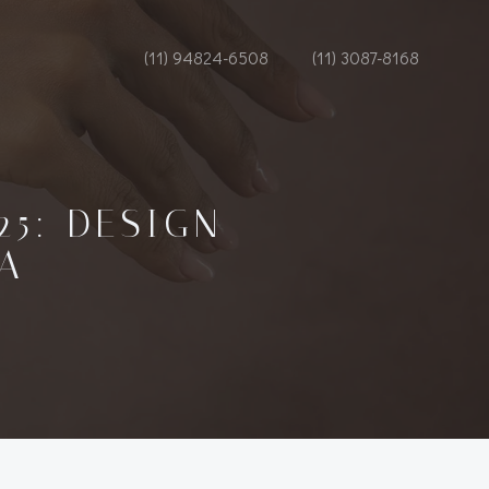
(11) 94824-6508
(11) 3087-8168
25: DESIGN
A