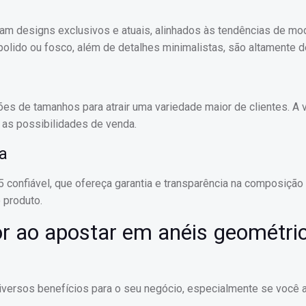
çam designs exclusivos e atuais, alinhados às tendências de mo
lido ou fosco, além de detalhes minimalistas, são altamente d
es de tamanhos para atrair uma variedade maior de clientes. A 
r as possibilidades de venda.
ia
5 confiável, que ofereça garantia e transparência na composição
 produto.
or ao apostar em anéis geométri
iversos benefícios para o seu negócio, especialmente se você a