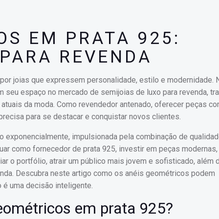
OS EM PRATA 925:
 PARA REVENDA
por joias que expressem personalidade, estilo e modernidade.
am seu espaço no mercado de semijoias de luxo para revenda, t
 atuais da moda. Como revendedor antenado, oferecer peças c
 precisa para se destacar e conquistar novos clientes.
do exponencialmente, impulsionada pela combinação de qualidad
tuar como fornecedor de prata 925, investir em peças modernas
ar o portfólio, atrair um público mais jovem e sofisticado, além 
venda. Descubra neste artigo como os anéis geométricos podem
 é uma decisão inteligente.
geométricos em prata 925?