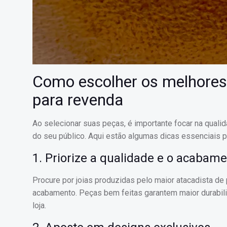
Como escolher os melhores
para revenda
Ao selecionar suas peças, é importante focar na quali
do seu público. Aqui estão algumas dicas essenciais pa
1. Priorize a qualidade e o acabam
Procure por joias produzidas pelo maior atacadista de 
acabamento. Peças bem feitas garantem maior durabilid
loja.