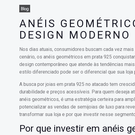
Blog
ANÉIS GEOMÉTRIC
DESIGN MODERNO
Nos dias atuais, consumidores buscam cada vez mais 
cenário, os anéis geométricos em prata 925 conquist
design contemporâneo que atende às tendências mais
estilo diferenciado pode ser o diferencial que sua loja
A busca por joias em prata 925 no atacado tem cresci
durabilidade e preços acessíveis. Para quem deseja a
anéis geométricos, é uma estratégia certeira para ampli
potencializar as vendas de semijoias de luxo para re
transformar sua loja e por que investir nesse segmento
Por que investir em anéis 