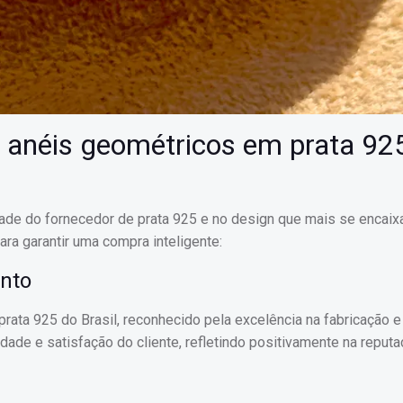
 anéis geométricos em prata 92
dade do fornecedor de prata 925 e no design que mais se encaixa
ra garantir uma compra inteligente:
ento
prata 925 do Brasil, reconhecido pela excelência na fabricação e
ade e satisfação do cliente, refletindo positivamente na reput