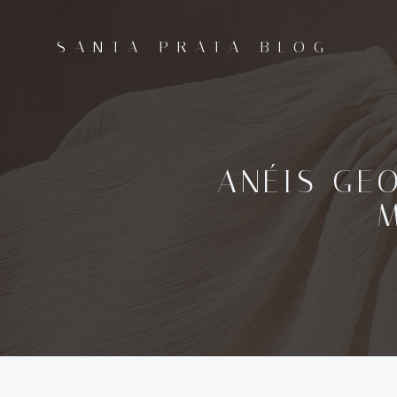
Pular
para
SANTA PRATA BLOG
o
conteúdo
ANÉIS GEO