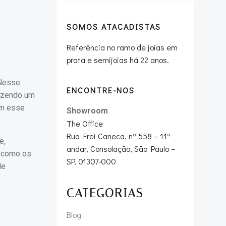
SOMOS ATACADISTAS
Referência no ramo de joias em
prata e semijoias há 22 anos.
 Nesse
ENCONTRE-NOS
razendo um
om esse
Showroom
The Office
Rua Frei Caneca, nº 558 – 11º
e,
andar, Consolação, São Paulo –
, como os
SP, 01307-000
de
CATEGORIAS
Blog