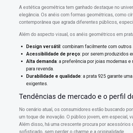
A estética geométrica tem ganhado destaque no unive
elegância. Os anéis com formas geométricas, como círc
contemporânea que agrada diferentes públicos, espec
Além do aspecto visual, os anéis geométricos em prat
Design versátil
: combinam facilmente com outros a
Acessibilidade de preço
: por serem produzidos e
Alta demanda
: a preferência por joias modernas 
para revenda.
Durabilidade e qualidade
: a prata 925 garante uma
exigentes.
Tendências de mercado e o perfil 
No cenário atual, os consumidores estão buscando po
um toque de inovação. O público jovem, em especial, v
Além disso, há uma crescente procura por acessórios
sofisticado, sem perder o charme e a originalidade.