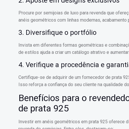
2. Aposte em designs exclusivos
Procure por semijoias de luxo para revenda que ofere
anéis geométricos com linhas modernas, acabamento po
3. Diversifique o portfólio
Invista em diferentes formas geométricas e combinaçõ
de estilos ajuda a criar um catálogo atrativo e aumenta
4. Verifique a procedência e garant
Certifique-se de adquirir de um fornecedor de prata 92
Isso reforça a confiança do seu cliente na qualidade do
Benefícios para o revended
de prata 925
Investir em anéis geométricos em prata 925 oferece d
revenda de semijoias. Entre eles, destacam-se: