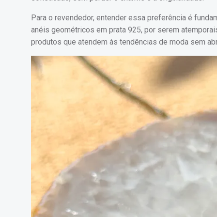
Para o revendedor, entender essa preferência é fundam
anéis geométricos em prata 925, por serem atemporai
produtos que atendem às tendências de moda sem abri