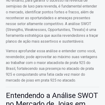
No entanto, para garantir o sucesso na revenda de
semijoias de luxo para revenda, é fundamental entender
o mercado, identificar pontos fortes e fracos, além de
reconhecer as oportunidades e ameaças presentes
nesse setor altamente competitivo. A análise SWOT
(Strengths, Weaknesses, Opportunities, Threats) é uma
ferramenta estratégica que auxilia revendedores a traçar
planos de ação mais assertivos e sustentáveis.
Vamos aprofundar essa análise e entender como você,
revendedor, pode aproveitar ao máximo suas vantagens
ao trabalhar com o maior atacadista de prata 925 do
Brasil, fortalecendo sua presença no atacado de prata
925 e conquistando uma fatia cada vez maior do
mercado de joias em prata 925 no atacado.
Entendendo a Análise SWOT
no Mercado de Joias em