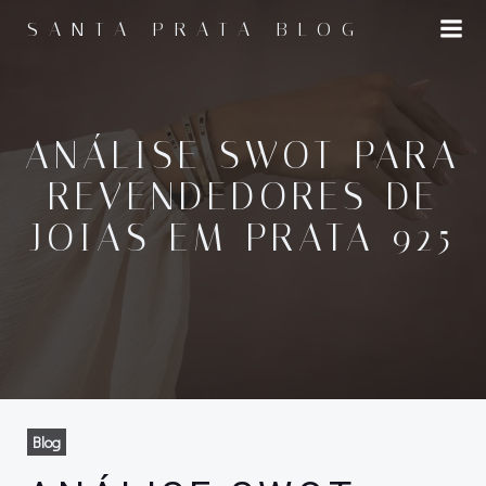
Pular
SANTA PRATA BLOG
para
o
conteúdo
ANÁLISE SWOT PARA
REVENDEDORES DE
JOIAS EM PRATA 925
Blog