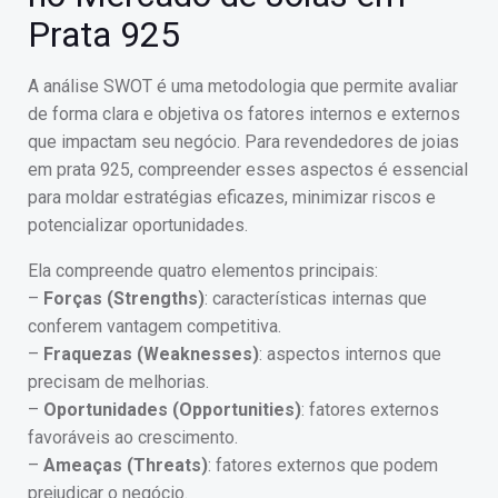
Prata 925
A análise SWOT é uma metodologia que permite avaliar
de forma clara e objetiva os fatores internos e externos
que impactam seu negócio. Para revendedores de joias
em prata 925, compreender esses aspectos é essencial
para moldar estratégias eficazes, minimizar riscos e
potencializar oportunidades.
Ela compreende quatro elementos principais:
–
Forças (Strengths)
: características internas que
conferem vantagem competitiva.
–
Fraquezas (Weaknesses)
: aspectos internos que
precisam de melhorias.
–
Oportunidades (Opportunities)
: fatores externos
favoráveis ao crescimento.
–
Ameaças (Threats)
: fatores externos que podem
prejudicar o negócio.