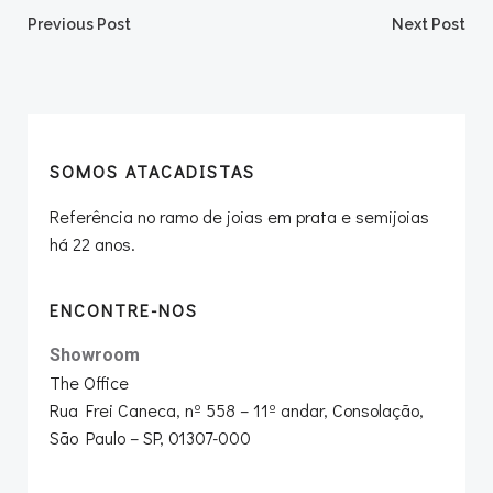
Post
Post
Previous Post
Next Post
navigation
navigation
SOMOS ATACADISTAS
Referência no ramo de joias em prata e semijoias
há 22 anos.
ENCONTRE-NOS
Showroom
The Office
Rua Frei Caneca, nº 558 – 11º andar, Consolação,
São Paulo – SP, 01307-000