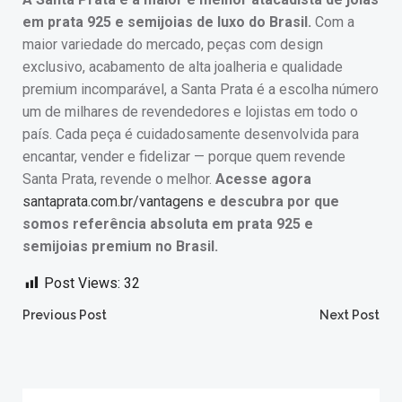
em prata 925 e semijoias de luxo do Brasil.
Com a
maior variedade do mercado, peças com design
exclusivo, acabamento de alta joalheria e qualidade
premium incomparável, a Santa Prata é a escolha número
um de milhares de revendedores e lojistas em todo o
país. Cada peça é cuidadosamente desenvolvida para
encantar, vender e fidelizar — porque quem revende
Santa Prata, revende o melhor.
Acesse agora
santaprata.com.br/vantagens
e descubra por que
somos referência absoluta em prata 925 e
semijoias premium no Brasil.
Post Views:
32
Post
Post
Previous Post
Next Post
navigation
navigation