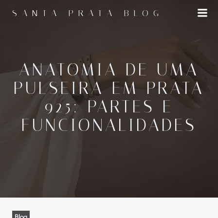
Pular
SANTA PRATA BLOG
para
o
conteúdo
ANATOMIA DE UMA
PULSEIRA EM PRATA
925: PARTES E
FUNCIONALIDADES
Blog