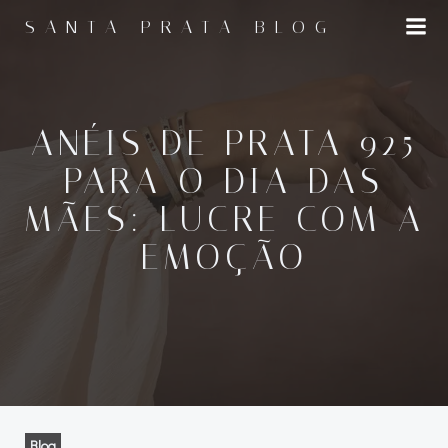
Pular
SANTA PRATA BLOG
para
o
conteúdo
ANÉIS DE PRATA 925
PARA O DIA DAS
MÃES: LUCRE COM A
EMOÇÃO
Blog