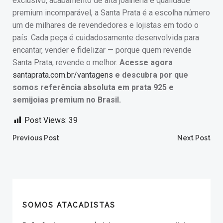
exclusivo, acabamento de alta joalheria e qualidade
premium incomparável, a Santa Prata é a escolha número
um de milhares de revendedores e lojistas em todo o
país. Cada peça é cuidadosamente desenvolvida para
encantar, vender e fidelizar — porque quem revende
Santa Prata, revende o melhor.
Acesse agora
santaprata.com.br/vantagens
e descubra por que
somos referência absoluta em prata 925 e
semijoias premium no Brasil.
Post Views:
39
Post
Post
Previous Post
Next Post
navigation
navigation
SOMOS ATACADISTAS