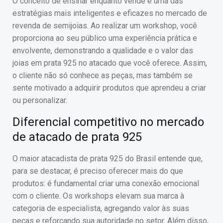
O conceito de ensinar enquanto vende é uma das
estratégias mais inteligentes e eficazes no mercado de
revenda de semijoias. Ao realizar um workshop, você
proporciona ao seu público uma experiência prática e
envolvente, demonstrando a qualidade e o valor das
joias em prata 925 no atacado que você oferece. Assim,
o cliente não só conhece as peças, mas também se
sente motivado a adquirir produtos que aprendeu a criar
ou personalizar.
Diferencial competitivo no mercado
de atacado de prata 925
O maior atacadista de prata 925 do Brasil entende que,
para se destacar, é preciso oferecer mais do que
produtos: é fundamental criar uma conexão emocional
com o cliente. Os workshops elevam sua marca à
categoria de especialista, agregando valor às suas
peças e reforçando sua autoridade no setor. Além disso,