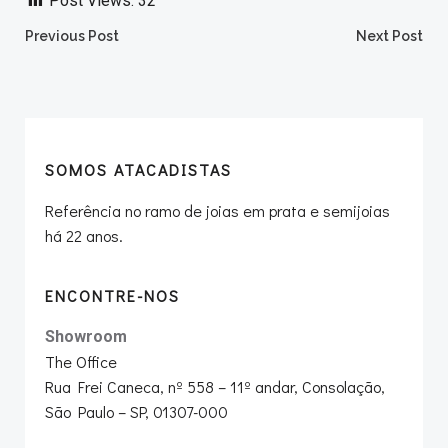
Post Views:
32
Post
Post
Previous Post
Next Post
navigation
navigation
SOMOS ATACADISTAS
Referência no ramo de joias em prata e semijoias
há 22 anos.
ENCONTRE-NOS
Showroom
The Office
Rua Frei Caneca, nº 558 – 11º andar, Consolação,
São Paulo – SP, 01307-000