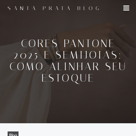
Pular
SANTA PRATA BLOG
para
o
conteúdo
CORES PANTONE
2025 E SEMIJOIAS:
COMO ALINHAR SEU
ESTOQUE
Blog