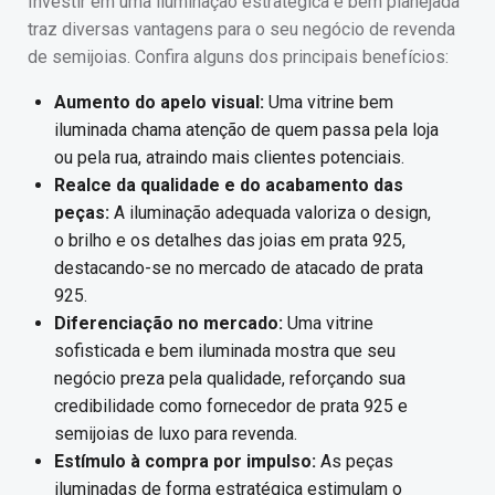
Investir em uma iluminação estratégica e bem planejada
traz diversas vantagens para o seu negócio de revenda
de semijoias. Confira alguns dos principais benefícios:
Aumento do apelo visual:
Uma vitrine bem
iluminada chama atenção de quem passa pela loja
ou pela rua, atraindo mais clientes potenciais.
Realce da qualidade e do acabamento das
peças:
A iluminação adequada valoriza o design,
o brilho e os detalhes das joias em prata 925,
destacando-se no mercado de atacado de prata
925.
Diferenciação no mercado:
Uma vitrine
sofisticada e bem iluminada mostra que seu
negócio preza pela qualidade, reforçando sua
credibilidade como fornecedor de prata 925 e
semijoias de luxo para revenda.
Estímulo à compra por impulso:
As peças
iluminadas de forma estratégica estimulam o