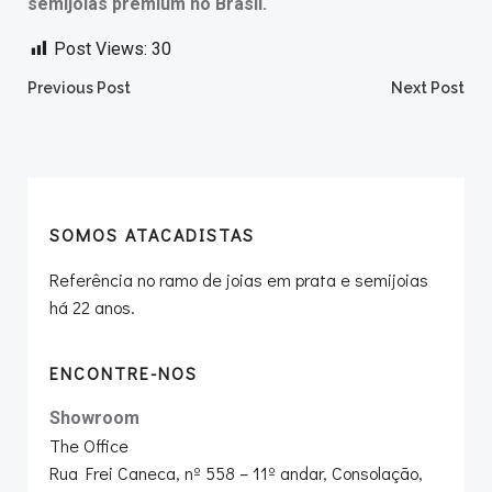
semijoias premium no Brasil.
Post Views:
30
Post
Post
Previous Post
Next Post
navigation
navigation
SOMOS ATACADISTAS
Referência no ramo de joias em prata e semijoias
há 22 anos.
ENCONTRE-NOS
Showroom
The Office
Rua Frei Caneca, nº 558 – 11º andar, Consolação,