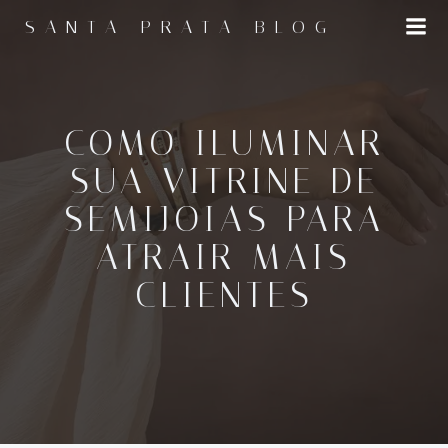
Pular
SANTA PRATA BLOG
para
o
conteúdo
COMO ILUMINAR
SUA VITRINE DE
SEMIJOIAS PARA
ATRAIR MAIS
CLIENTES