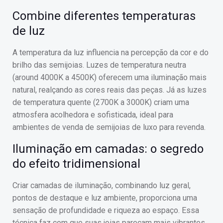
Combine diferentes temperaturas
de luz
A temperatura da luz influencia na percepção da cor e do
brilho das semijoias. Luzes de temperatura neutra
(around 4000K a 4500K) oferecem uma iluminação mais
natural, realçando as cores reais das peças. Já as luzes
de temperatura quente (2700K a 3000K) criam uma
atmosfera acolhedora e sofisticada, ideal para
ambientes de venda de semijoias de luxo para revenda.
Iluminação em camadas: o segredo
do efeito tridimensional
Criar camadas de iluminação, combinando luz geral,
pontos de destaque e luz ambiente, proporciona uma
sensação de profundidade e riqueza ao espaço. Essa
técnica faz com que suas joias pareçam mais vibrantes,