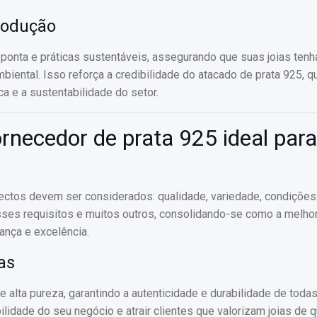
rodução
 ponta e práticas sustentáveis, assegurando que suas joias ten
ental. Isso reforça a credibilidade do atacado de prata 925, q
 e a sustentabilidade do setor.
ornecedor de prata 925 ideal par
ectos devem ser considerados: qualidade, variedade, condições
esses requisitos e muitos outros, consolidando-se como a melho
nça e excelência.
as
 alta pureza, garantindo a autenticidade e durabilidade de toda
ilidade do seu negócio e atrair clientes que valorizam joias de 