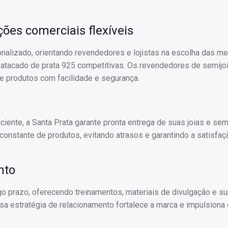
ões comerciais flexíveis
nalizado, orientando revendedores e lojistas na escolha das m
 atacado de prata 925 competitivas. Os revendedores de semijo
e produtos com facilidade e segurança.
iente, a Santa Prata garante pronta entrega de suas joias e sem
constante de produtos, evitando atrasos e garantindo a satisfa
nto
go prazo, oferecendo treinamentos, materiais de divulgação e su
 estratégia de relacionamento fortalece a marca e impulsiona 