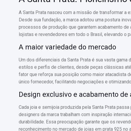
A Santa Prata nasceu com a missão de transformar a ex
Desde sua fundação, a marca adotou uma postura inovad
processos de produção que garantem acabamento de alt
lojistas e revendedores em todo o Brasil, elevando o 
A maior variedade do mercado
Um dos diferenciais da Santa Prata é sua vasta gama
estilos e perfis de clientes, desde peças clássicas a
fator que reforça sua posição como maior atacadista d
único fornecedor, facilitando negociações e otimizan
Design exclusivo e acabamento de a
Cada joia e semijoia produzida pela Santa Prata passa
designers da marca trabalham com inspiração internac
durabilidade. Essa preocupação garante que os reven
reconhecimento no mercado de joias em prata 925 no 