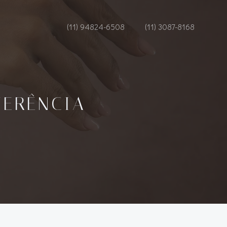
(11) 94824-6508
(11) 3087-8168
FERÊNCIA