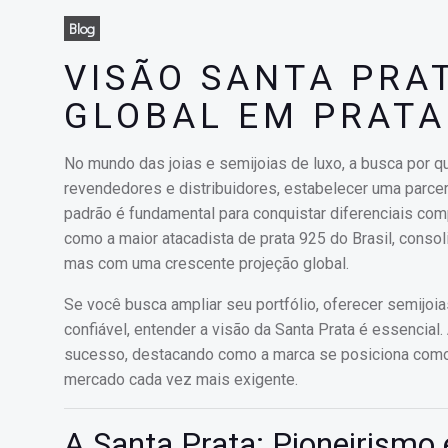
Blog
VISÃO SANTA PRAT
GLOBAL EM PRATA
No mundo das joias e semijoias de luxo, a busca por qua
revendedores e distribuidores, estabelecer uma parcer
padrão é fundamental para conquistar diferenciais comp
como a maior atacadista de prata 925 do Brasil, consol
mas com uma crescente projeção global.
Se você busca ampliar seu portfólio, oferecer semijoi
confiável, entender a visão da Santa Prata é essencial
sucesso, destacando como a marca se posiciona como 
mercado cada vez mais exigente.
A Santa Prata: Pioneirismo