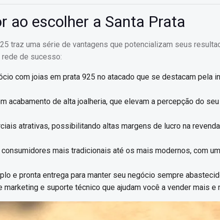
r ao escolher a Santa Prata
925 traz uma série de vantagens que potencializam seus resulta
a rede de sucesso:
ócio com joias em prata 925 no atacado que se destacam pela i
m acabamento de alta joalheria, que elevam a percepção do seu 
ais atrativas, possibilitando altas margens de lucro na revend
consumidores mais tradicionais até os mais modernos, com uma
lo e pronta entrega para manter seu negócio sempre abastecid
e marketing e suporte técnico que ajudam você a vender mais e 