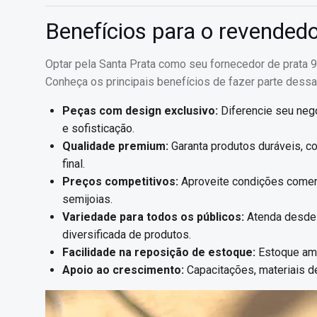
Benefícios para o revendedo
Optar pela Santa Prata como seu fornecedor de prata 
Conheça os principais benefícios de fazer parte dess
Peças com design exclusivo:
Diferencie seu neg
e sofisticação.
Qualidade premium:
Garanta produtos duráveis, co
final.
Preços competitivos:
Aproveite condições comerci
semijoias.
Variedade para todos os públicos:
Atenda desde 
diversificada de produtos.
Facilidade na reposição de estoque:
Estoque amp
Apoio ao crescimento:
Capacitações, materiais d