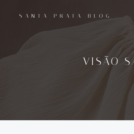
Pular
para
SANTA PRATA BLOG
o
conteúdo
VISÃO S