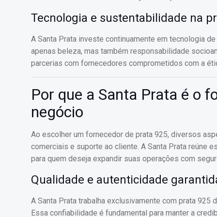
Tecnologia e sustentabilidade na p
A Santa Prata investe continuamente em tecnologia de
apenas beleza, mas também responsabilidade socioambi
parcerias com fornecedores comprometidos com a ética
Por que a Santa Prata é o f
negócio
Ao escolher um fornecedor de prata 925, diversos asp
comerciais e suporte ao cliente. A Santa Prata reúne 
para quem deseja expandir suas operações com segura
Qualidade e autenticidade garantid
A Santa Prata trabalha exclusivamente com prata 925 de
Essa confiabilidade é fundamental para manter a credib