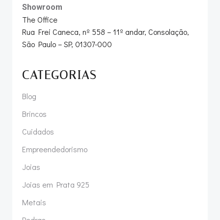
Showroom
The Office
Rua Frei Caneca, nº 558 – 11º andar, Consolação,
São Paulo – SP, 01307-000
CATEGORIAS
Blog
Brincos
Cuidados
Empreendedorismo
Joias
Joias em Prata 925
Metais
Pedras