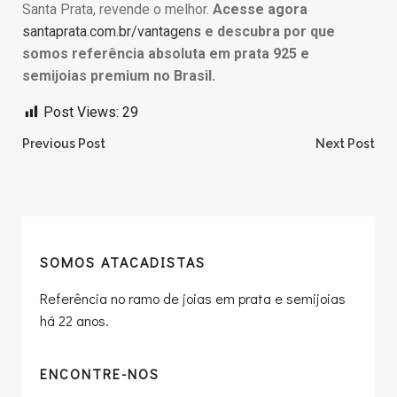
Santa Prata, revende o melhor.
Acesse agora
santaprata.com.br/vantagens
e descubra por que
somos referência absoluta em prata 925 e
semijoias premium no Brasil.
Post Views:
29
Post
Post
Previous Post
Next Post
navigation
navigation
SOMOS ATACADISTAS
Referência no ramo de joias em prata e semijoias
há 22 anos.
ENCONTRE-NOS