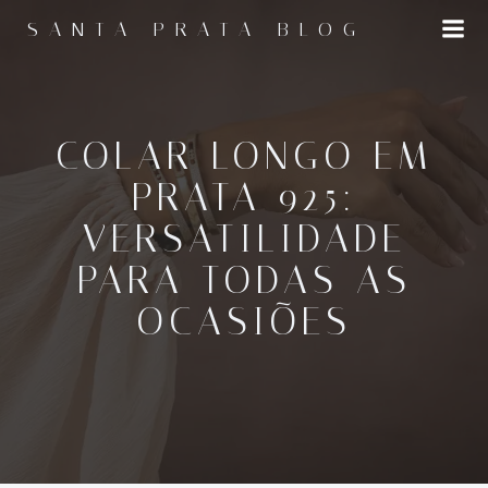
Pular
SANTA PRATA BLOG
para
o
conteúdo
COLAR LONGO EM
PRATA 925:
VERSATILIDADE
PARA TODAS AS
OCASIÕES