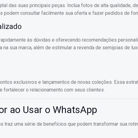
ital das suas principais peças. Inclua fotos de alta qualidade, d
s podem consultar facilmente sua oferta e fazer pedidos de for
lizado
rapidamente às dúvidas e oferecendo recomendações personal
 na sua marca, além de estimular a revenda de semijoias de lux
contos exclusivos e lançamentos de novas coleções. Essa estrat
e fortalecer o relacionamento com seus clientes.
dor ao Usar o WhatsApp
s traz uma série de benefícios que podem transformar sua roti