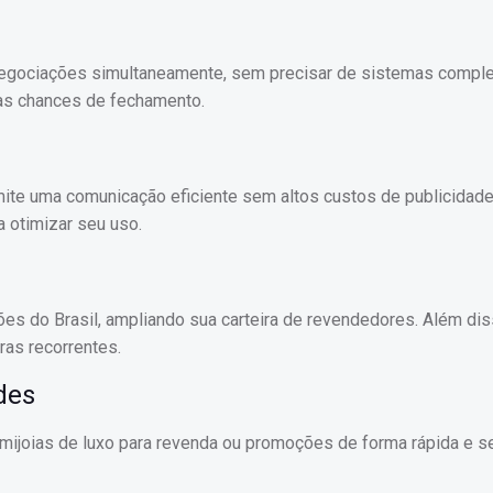
egociações simultaneamente, sem precisar de sistemas compl
uas chances de fechamento.
mite uma comunicação eficiente sem altos custos de publicidad
a otimizar seu uso.
iões do Brasil, ampliando sua carteira de revendedores. Além dis
ras recorrentes.
des
mijoias de luxo para revenda ou promoções de forma rápida e 