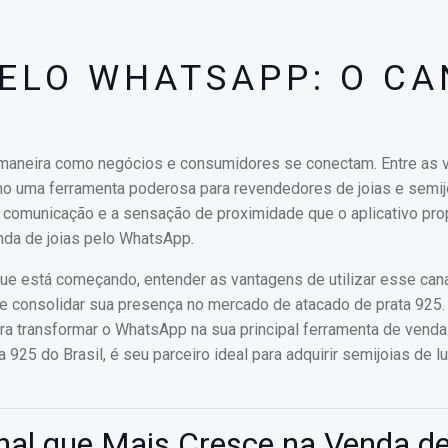
PELO WHATSAPP: O CA
a maneira como negócios e consumidores se conectam. Entre as v
o uma ferramenta poderosa para revendedores de joias e semij
na comunicação e a sensação de proximidade que o aplicativo pro
nda de joias pelo WhatsApp.
ue está começando, entender as vantagens de utilizar esse can
 e consolidar sua presença no mercado de atacado de prata 925
ara transformar o WhatsApp na sua principal ferramenta de venda
 925 do Brasil, é seu parceiro ideal para adquirir semijoias de l
nal que Mais Cresce na Venda d