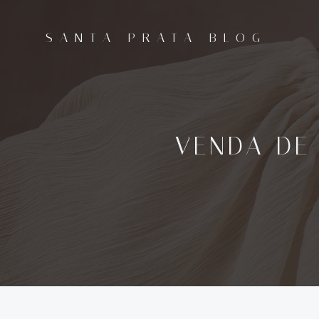
Pular
para
SANTA PRATA BLOG
o
conteúdo
VENDA DE