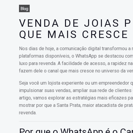
Blog
VENDA DE JOIAS 
QUE MAIS CRESCE
Nos dias de hoje, a comunicação digital transformou 
plataformas disponíveis, o WhatsApp se destacou com
luxo para revenda. A facilidade de acesso, a rapidez 
fazem dele o canal que mais cresce no universo da ve
Seja você um lojista experiente ou um empreendedor q
impulsionar suas vendas, ampliar sua rede de clientes
artigo, vamos explorar as estratégias mais eficazes p
mostrar por que a Santa Prata, maior atacadista de prata
revenda.
Por que o WhatsApp é o Ca