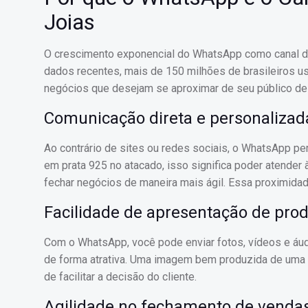
Joias
O crescimento exponencial do WhatsApp como canal de
dados recentes, mais de 150 milhões de brasileiros us
negócios que desejam se aproximar de seu público de 
Comunicação direta e personalizad
Ao contrário de sites ou redes sociais, o WhatsApp pe
em prata 925 no atacado, isso significa poder atender
fechar negócios de maneira mais ágil. Essa proximidade
Facilidade de apresentação de pro
Com o WhatsApp, você pode enviar fotos, vídeos e áud
de forma atrativa. Uma imagem bem produzida de uma 
de facilitar a decisão do cliente.
Agilidade no fechamento de venda