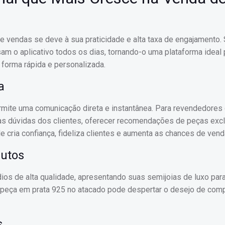
 vendas se deve à sua praticidade e alta taxa de engajamento.
am o aplicativo todos os dias, tornando-o uma plataforma ideal 
forma rápida e personalizada.
a
rmite uma comunicação direta e instantânea. Para revendedores 
 às dúvidas dos clientes, oferecer recomendações de peças exc
 cria confiança, fideliza clientes e aumenta as chances de vend
dutos
ios de alta qualidade, apresentando suas semijoias de luxo par
peça em prata 925 no atacado pode despertar o desejo de comp
s