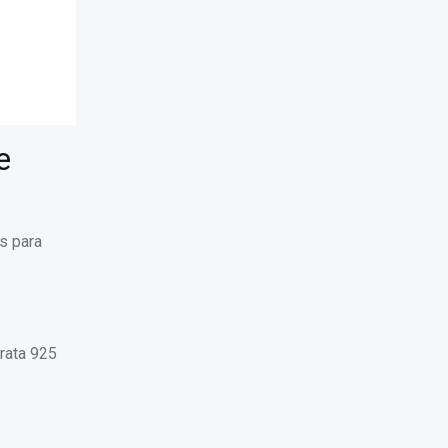
e
s para
rata 925