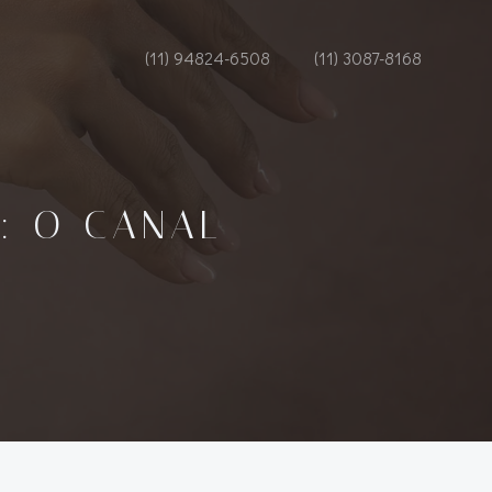
(11) 94824-6508
(11) 3087-8168
: O CANAL