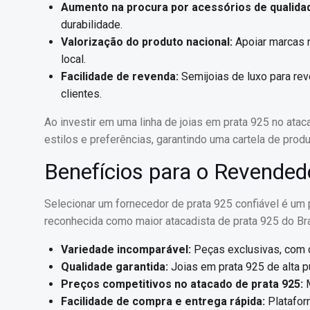
Aumento na procura por acessórios de qualida
durabilidade.
Valorização do produto nacional:
Apoiar marcas n
local.
Facilidade de revenda:
Semijoias de luxo para rev
clientes.
Ao investir em uma linha de joias em prata 925 no at
estilos e preferências, garantindo uma cartela de produt
Benefícios para o Revended
Selecionar um fornecedor de prata 925 confiável é um 
reconhecida como maior atacadista de prata 925 do Bra
Variedade incomparável:
Peças exclusivas, com 
Qualidade garantida:
Joias em prata 925 de alta p
Preços competitivos no atacado de prata 925:
M
Facilidade de compra e entrega rápida:
Plataform