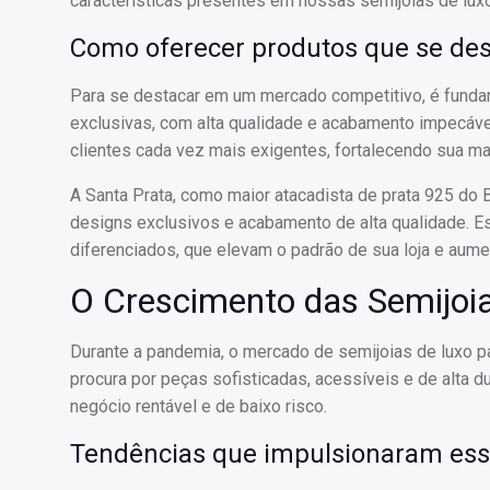
características presentes em nossas semijoias de luxo
Como oferecer produtos que se de
Para se destacar em um mercado competitivo, é funda
exclusivas, com alta qualidade e acabamento impecáv
clientes cada vez mais exigentes, fortalecendo sua mar
A Santa Prata, como maior atacadista de prata 925 do B
designs exclusivos e acabamento de alta qualidade. Es
diferenciados, que elevam o padrão de sua loja e aum
O Crescimento das Semijoi
Durante a pandemia, o mercado de semijoias de luxo 
procura por peças sofisticadas, acessíveis e de alta
negócio rentável e de baixo risco.
Tendências que impulsionaram ess