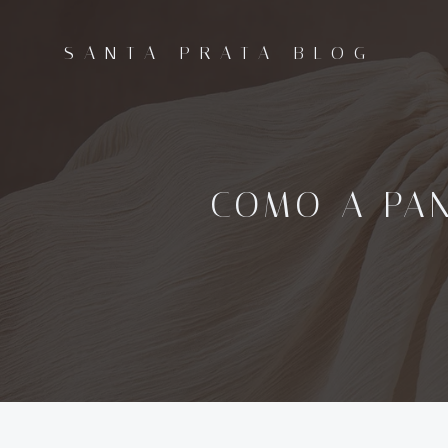
Pular
para
SANTA PRATA BLOG
o
conteúdo
COMO A PA