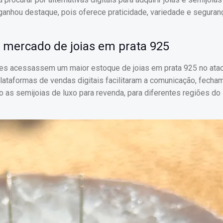
ganhou destaque, pois oferece praticidade, variedade e seguran
mercado de joias em prata 925
res acessassem um maior estoque de joias em prata 925 no ata
lataformas de vendas digitais facilitaram a comunicação, fecha
 as semijoias de luxo para revenda, para diferentes regiões do B