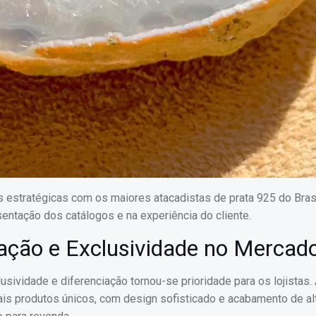
estratégicas com os maiores atacadistas de prata 925 do Brasi
sentação dos catálogos e na experiência do cliente.
ação e Exclusividade no Mercad
sividade e diferenciação tornou-se prioridade para os lojistas.
produtos únicos, com design sofisticado e acabamento de alta