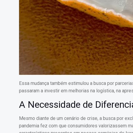
Essa mudança também estimulou a busca por parcerias 
passaram a investir em melhorias na logística, na apre
A Necessidade de Diferenci
Mesmo diante de um cenário de crise, a busca por exclu
pandemia fez com que consumidores valorizassem mais 