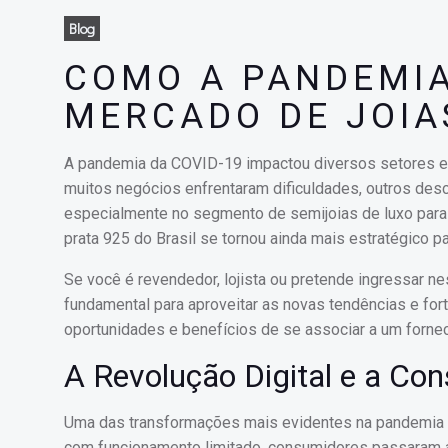
Blog
COMO A PANDEMI
MERCADO DE JOIA
A pandemia da COVID-19 impactou diversos setores ec
muitos negócios enfrentaram dificuldades, outros des
especialmente no segmento de semijoias de luxo para 
prata 925 do Brasil se tornou ainda mais estratégico 
Se você é revendedor, lojista ou pretende ingressar 
fundamental para aproveitar as novas tendências e fort
oportunidades e benefícios de se associar a um fornece
A Revolução Digital e a Co
Uma das transformações mais evidentes na pandemia fo
com funcionamento limitado, consumidores passaram a pr