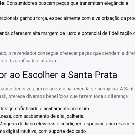
de:
Consumidores buscam peças que transmitam elegância e
acionais ganhou força, especialmente com a valorização da pr
enda oferecem alta margem de lucro e potencial de fidelização 
acado, o revendedor consegue oferecer peças que atendem a dife
os diversificada e atrativa.
or ao Escolher a Santa Prata
passo decisivo para o sucesso na revenda de semijoias. A Santa
sil, oferece diversos benefícios que fazem toda a diferença:
design sofisticado e acabamento premium.
ureza, com acabamento de alta joalheria.
argens de lucro elevadas e condições especiais para revende
a digital intuitiva, com suporte dedicado.