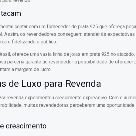
 para revenda.
stacam
mental contar com um fornecedor de prata 925 que ofereça peç
el. Assim, os revendedores conseguem atender às expectativas
ca e fidelizando o público.
rasil, oferece uma vasta linha de joias em prata 925 no atacado
sa parceria garante ao revendedor a possibilidade de oferecer
entam a margem de lucro.
as de Luxo para Revenda
para revenda experimentou crescimento expressivo. Com o aume
 durabilidade, muitas revendedoras perceberam uma oportunidade
e crescimento