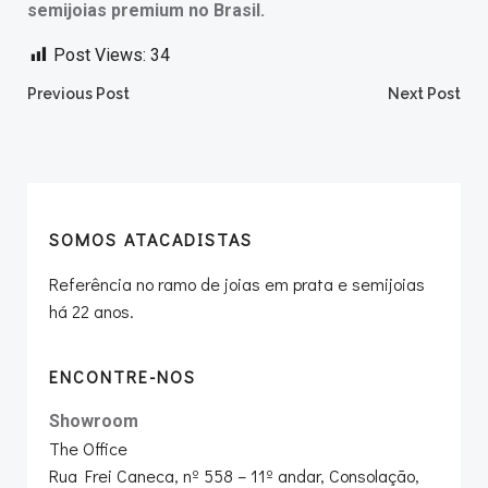
semijoias premium no Brasil.
Post Views:
34
Post
Post
Previous Post
Next Post
navigation
navigation
SOMOS ATACADISTAS
Referência no ramo de joias em prata e semijoias
há 22 anos.
ENCONTRE-NOS
Showroom
The Office
Rua Frei Caneca, nº 558 – 11º andar, Consolação,