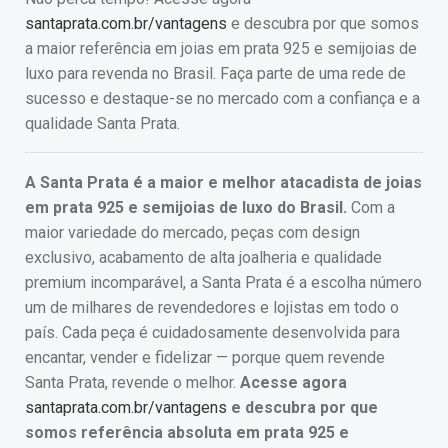
santaprata.com.br/vantagens
e descubra por que somos
a maior referência em joias em prata 925 e semijoias de
luxo para revenda no Brasil. Faça parte de uma rede de
sucesso e destaque-se no mercado com a confiança e a
qualidade Santa Prata.
A Santa Prata é a maior e melhor atacadista de joias
em prata 925 e semijoias de luxo do Brasil.
Com a
maior variedade do mercado, peças com design
exclusivo, acabamento de alta joalheria e qualidade
premium incomparável, a Santa Prata é a escolha número
um de milhares de revendedores e lojistas em todo o
país. Cada peça é cuidadosamente desenvolvida para
encantar, vender e fidelizar — porque quem revende
Santa Prata, revende o melhor.
Acesse agora
santaprata.com.br/vantagens
e descubra por que
somos referência absoluta em prata 925 e