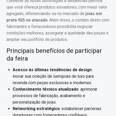
Conhecer as novas tecnologias e tendências permite
que você ofereça produtos inovadores, com maior valor
agregado, diferenciando-se no mercado de
joias em
prata 925 no atacado
. Além disso, o contato direto com
fabricantes e fornecedores possibilita negociar
condições melhores, assegurar a qualidade das peças e
ampliar seu portfólio de produtos.
Principais benefícios de participar
da feira
Acesso às últimas tendências de design
:
inovar sua coleção de semijoias de luxo para
revenda com peças exclusivas e modernas.
Conhecimento técnico atualizado
: aprimorar
processos de fabricação, acabamento e
personalização de joias.
Networking estratégico
: estabelecer parcerias
duradouras com fornecedores confiáveis,