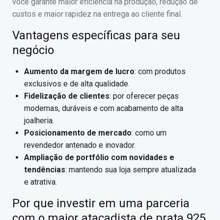
você garante maior eficiência na produção, redução de
custos e maior rapidez na entrega ao cliente final.
Vantagens específicas para seu
negócio
Aumento da margem de lucro
: com produtos
exclusivos e de alta qualidade.
Fidelização de clientes
: por oferecer peças
modernas, duráveis e com acabamento de alta
joalheria.
Posicionamento de mercado
: como um
revendedor antenado e inovador.
Ampliação de portfólio com novidades e
tendências
: mantendo sua loja sempre atualizada
e atrativa.
Por que investir em uma parceria
com o maior atacadista de prata 925