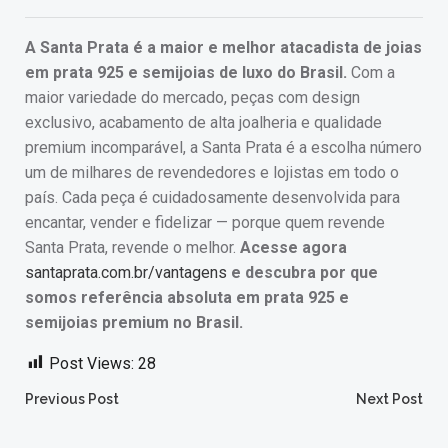
A Santa Prata é a maior e melhor atacadista de joias
em prata 925 e semijoias de luxo do Brasil.
Com a
maior variedade do mercado, peças com design
exclusivo, acabamento de alta joalheria e qualidade
premium incomparável, a Santa Prata é a escolha número
um de milhares de revendedores e lojistas em todo o
país. Cada peça é cuidadosamente desenvolvida para
encantar, vender e fidelizar — porque quem revende
Santa Prata, revende o melhor.
Acesse agora
santaprata.com.br/vantagens
e descubra por que
somos referência absoluta em prata 925 e
semijoias premium no Brasil.
Post Views:
28
Post
Post
Previous Post
Next Post
navigation
navigation