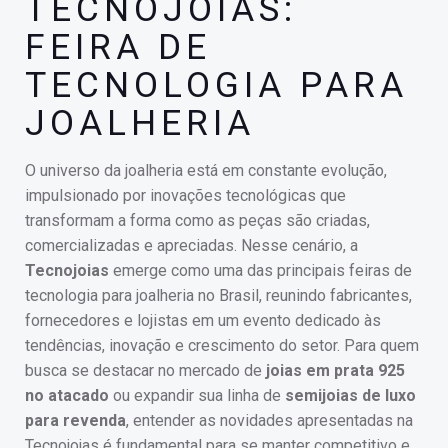
TECNOJOIAS:
FEIRA DE
TECNOLOGIA PARA
JOALHERIA
O universo da joalheria está em constante evolução,
impulsionado por inovações tecnológicas que
transformam a forma como as peças são criadas,
comercializadas e apreciadas. Nesse cenário, a
Tecnojoias
emerge como uma das principais feiras de
tecnologia para joalheria no Brasil, reunindo fabricantes,
fornecedores e lojistas em um evento dedicado às
tendências, inovação e crescimento do setor. Para quem
busca se destacar no mercado de
joias em prata 925
no atacado
ou expandir sua linha de
semijoias de luxo
para revenda
, entender as novidades apresentadas na
Tecnojojas é fundamental para se manter competitivo e