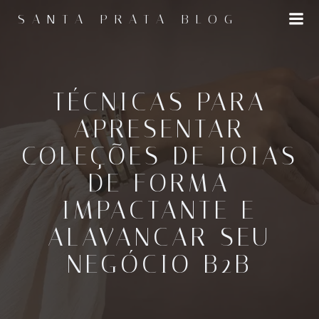
Pular
SANTA PRATA BLOG
para
o
conteúdo
TÉCNICAS PARA
APRESENTAR
COLEÇÕES DE JOIAS
DE FORMA
IMPACTANTE E
ALAVANCAR SEU
NEGÓCIO B2B