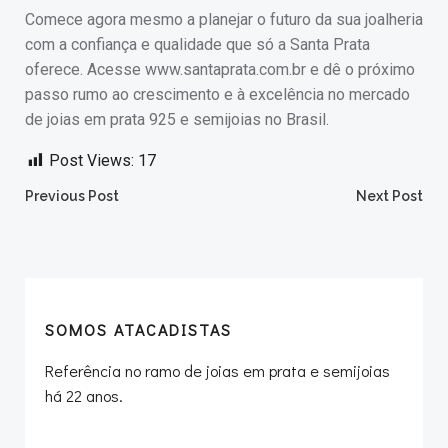
Comece agora mesmo a planejar o futuro da sua joalheria
com a confiança e qualidade que só a Santa Prata
oferece. Acesse www.santaprata.com.br e dê o próximo
passo rumo ao crescimento e à excelência no mercado
de joias em prata 925 e semijoias no Brasil.
Post Views:
17
Post
Post
Previous Post
Next Post
navigation
navigation
SOMOS ATACADISTAS
Referência no ramo de joias em prata e semijoias
há 22 anos.