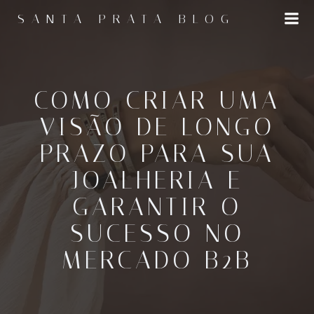
Pular
SANTA PRATA BLOG
para
o
conteúdo
COMO CRIAR UMA
VISÃO DE LONGO
PRAZO PARA SUA
JOALHERIA E
GARANTIR O
SUCESSO NO
MERCADO B2B