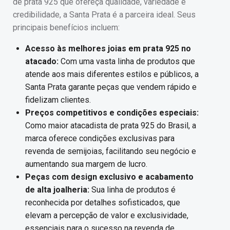
de prata 925 que ofereça qualidade, variedade e
credibilidade, a Santa Prata é a parceira ideal. Seus
principais benefícios incluem:
Acesso às melhores joias em prata 925 no
atacado:
Com uma vasta linha de produtos que
atende aos mais diferentes estilos e públicos, a
Santa Prata garante peças que vendem rápido e
fidelizam clientes.
Preços competitivos e condições especiais:
Como maior atacadista de prata 925 do Brasil, a
marca oferece condições exclusivas para
revenda de semijoias, facilitando seu negócio e
aumentando sua margem de lucro.
Peças com design exclusivo e acabamento
de alta joalheria:
Sua linha de produtos é
reconhecida por detalhes sofisticados, que
elevam a percepção de valor e exclusividade,
essenciais para o sucesso na revenda de