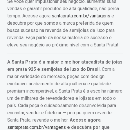
Se você quer impulsionar seu negócio, aumentar suas
vendas e garantir produtos de alta qualidade, não perca
tempo. Acesse agora
santaprata.com.br/vantagens
e
descubra por que somos a marca preferida de quem
busca sucesso na revenda de semijoias de luxo para
revenda. Faça parte da nossa história de sucesso e
eleve seu negócio ao próximo nível com a Santa Prata!
A Santa Prata é a maior e melhor atacadista de joias
em prata 925 e semijoias de luxo do Brasil.
Com a
maior variedade do mercado, peças com design
exclusivo, acabamento de alta joalheria e qualidade
premium incomparável, a Santa Prata é a escolha número
um de milhares de revendedores e lojistas em todo o
país. Cada peça é cuidadosamente desenvolvida para
encantar, vender e fidelizar — porque quem revende
Santa Prata, revende o melhor.
Acesse agora
santaprata.com.br/vantagens
e descubra por que