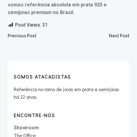
somos referência absoluta em prata 925 e
semijoias premium no Brasil.
Post Views:
31
Post
Post
Previous Post
Next Post
navigation
navigation
SOMOS ATACADISTAS
Referência no ramo de joias em prata e semijoias
há 22 anos.
ENCONTRE-NOS
Showroom
The Office