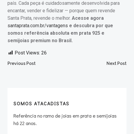
país. Cada peça é cuidadosamente desenvolvida para
encantar, vender e fidelizar — porque quem revende
Santa Prata, revende o melhor.
Acesse agora
santaprata.com.br/vantagens
e descubra por que
somos referência absoluta em prata 925 e
semijoias premium no Brasil.
Post Views:
26
Post
Post
Previous Post
Next Post
navigation
navigation
SOMOS ATACADISTAS
Referência no ramo de joias em prata e semijoias
há 22 anos.