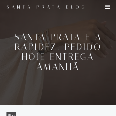
Pular
SANTA PRATA BLOG
para
o
conteúdo
SANTA PRATA E A
RAPIDEZ: PEDIDO
HOJE ENTREGA
AMANHÃ
Blog