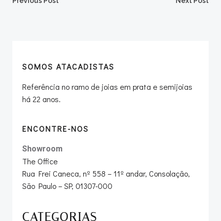
Post
Post
Previous Post
Next Post
navigation
navigation
SOMOS ATACADISTAS
Referência no ramo de joias em prata e semijoias
há 22 anos.
ENCONTRE-NOS
Showroom
The Office
Rua Frei Caneca, nº 558 – 11º andar, Consolação,
São Paulo – SP, 01307-000
CATEGORIAS