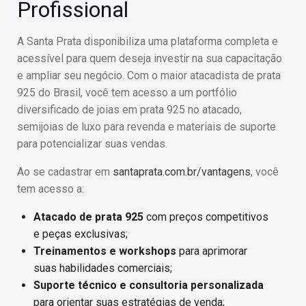
Profissional
A Santa Prata disponibiliza uma plataforma completa e
acessível para quem deseja investir na sua capacitação
e ampliar seu negócio. Com o maior atacadista de prata
925 do Brasil, você tem acesso a um portfólio
diversificado de joias em prata 925 no atacado,
semijoias de luxo para revenda e materiais de suporte
para potencializar suas vendas.
Ao se cadastrar em
santaprata.com.br/vantagens
, você
tem acesso a:
Atacado de prata 925
com preços competitivos
e peças exclusivas;
Treinamentos e workshops
para aprimorar
suas habilidades comerciais;
Suporte técnico e consultoria personalizada
para orientar suas estratégias de venda;