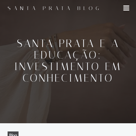
Pular
SANTA PRATA BLOG
para
o
conteúdo
SANTA PRATA E A
EDUCAÇÃO:
INVESTIMENTO EM
CONHECIMENTO
Blog