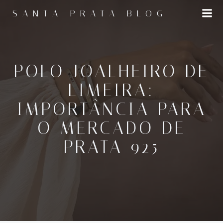
Pular
SANTA PRATA BLOG
para
o
conteúdo
POLO JOALHEIRO DE
LIMEIRA:
IMPORTÂNCIA PARA
O MERCADO DE
PRATA 925