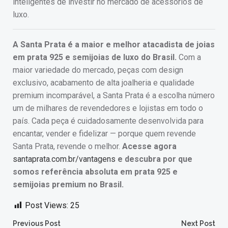
inteligentes de investir no mercado de acessórios de
luxo.
A Santa Prata é a maior e melhor atacadista de joias
em prata 925 e semijoias de luxo do Brasil.
Com a
maior variedade do mercado, peças com design
exclusivo, acabamento de alta joalheria e qualidade
premium incomparável, a Santa Prata é a escolha número
um de milhares de revendedores e lojistas em todo o
país. Cada peça é cuidadosamente desenvolvida para
encantar, vender e fidelizar — porque quem revende
Santa Prata, revende o melhor.
Acesse agora
santaprata.com.br/vantagens
e descubra por que
somos referência absoluta em prata 925 e
semijoias premium no Brasil.
Post Views:
25
Post
Post
Previous Post
Next Post