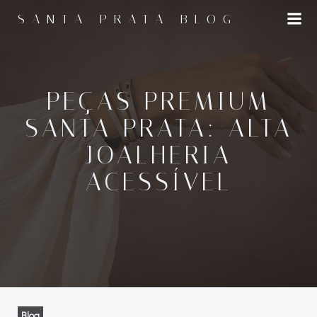
Pular
SANTA PRATA BLOG
para
o
conteúdo
PEÇAS PREMIUM
SANTA PRATA: ALTA
JOALHERIA
ACESSÍVEL
Blog