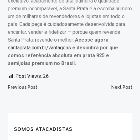
exclusivo, acabamento de alta joalheria e qualidade
premium incomparável, a Santa Prata é a escolha número
um de milhares de revendedores e lojistas em todo o
país. Cada peça é cuidadosamente desenvolvida para
encantar, vender e fidelizar — porque quem revende
Santa Prata, revende o melhor.
Acesse agora
santaprata.com.br/vantagens
e descubra por que
somos referência absoluta em prata 925 e
semijoias premium no Brasil.
Post Views:
26
Post
Post
Previous Post
Next Post
navigation
navigation
SOMOS ATACADISTAS