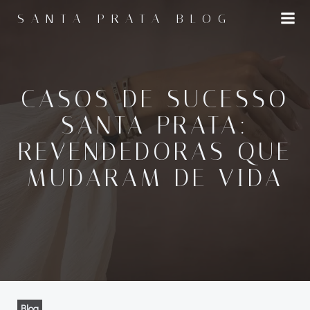
Pular
SANTA PRATA BLOG
para
o
conteúdo
CASOS DE SUCESSO
SANTA PRATA:
REVENDEDORAS QUE
MUDARAM DE VIDA
Blog