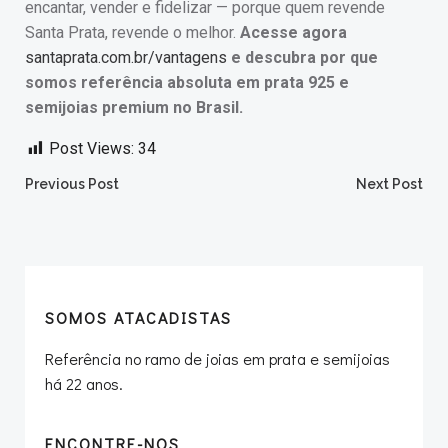
encantar, vender e fidelizar — porque quem revende
Santa Prata, revende o melhor.
Acesse agora
santaprata.com.br/vantagens
e descubra por que
somos referência absoluta em prata 925 e
semijoias premium no Brasil.
Post Views:
34
Post
Post
Previous Post
Next Post
navigation
navigation
SOMOS ATACADISTAS
Referência no ramo de joias em prata e semijoias
há 22 anos.
ENCONTRE-NOS