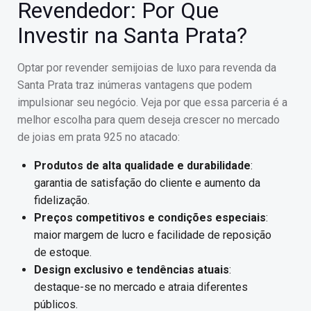
Revendedor: Por Que
Investir na Santa Prata?
Optar por revender semijoias de luxo para revenda da
Santa Prata traz inúmeras vantagens que podem
impulsionar seu negócio. Veja por que essa parceria é a
melhor escolha para quem deseja crescer no mercado
de joias em prata 925 no atacado:
Produtos de alta qualidade e durabilidade
:
garantia de satisfação do cliente e aumento da
fidelização.
Preços competitivos e condições especiais
:
maior margem de lucro e facilidade de reposição
de estoque.
Design exclusivo e tendências atuais
:
destaque-se no mercado e atraia diferentes
públicos.