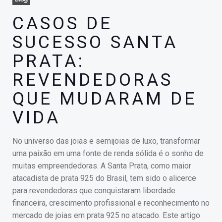
CASOS DE
SUCESSO SANTA
PRATA:
REVENDEDORAS
QUE MUDARAM DE
VIDA
No universo das joias e semijoias de luxo, transformar
uma paixão em uma fonte de renda sólida é o sonho de
muitas empreendedoras. A Santa Prata, como maior
atacadista de prata 925 do Brasil, tem sido o alicerce
para revendedoras que conquistaram liberdade
financeira, crescimento profissional e reconhecimento no
mercado de joias em prata 925 no atacado. Este artigo