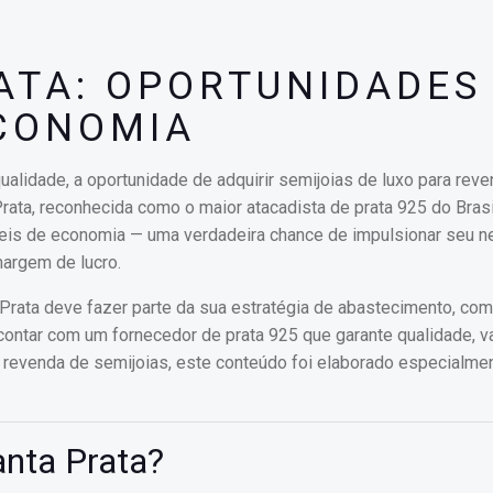
ATA: OPORTUNIDADES
ECONOMIA
ualidade, a oportunidade de adquirir semijoias de luxo para rev
Prata, reconhecida como o maior atacadista de prata 925 do Brasi
veis de economia — uma verdadeira chance de impulsionar seu n
argem de lucro.
 Prata deve fazer parte da sua estratégia de abastecimento, co
contar com um fornecedor de prata 925 que garante qualidade, v
a revenda de semijoias, este conteúdo foi elaborado especialme
anta Prata?