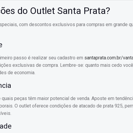
ões do Outlet Santa Prata?
especiais, com descontos exclusivos para compras em grande qu
e
rimeiro passo é realizar seu cadastro em
santaprata.com.br/van
ições exclusivas de compra. Lembre-se: quanto mais cedo voc
ades de economia.
ncia
que quais peças têm maior potencial de venda. Aposte em tendênci
ais. O outlet oferece condições de atacado de prata 925, per
íveis.
dade