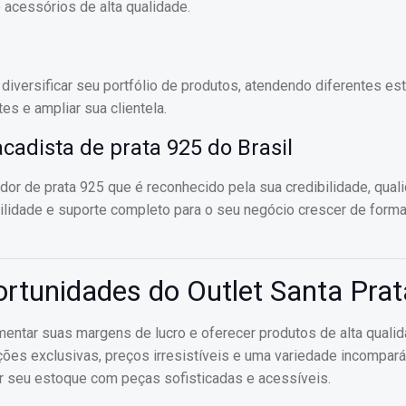
acessórios de alta qualidade.
iversificar seu portfólio de produtos, atendendo diferentes est
es e ampliar sua clientela.
cadista de prata 925 do Brasil
or de prata 925 que é reconhecido pela sua credibilidade, qual
uilidade e suporte completo para o seu negócio crescer de forma
rtunidades do Outlet Santa Prat
entar suas margens de lucro e oferecer produtos de alta qualid
ções exclusivas, preços irresistíveis e uma variedade incompará
ar seu estoque com peças sofisticadas e acessíveis.