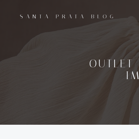
Pular
para
SANTA PRATA BLOG
o
conteúdo
OUTLET
I