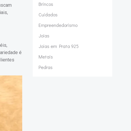
Brincos
buscam
ais,
Cuidados
Empreendedorismo
Joias
éis,
Joias em Prata 925
variedade é
Metais
lientes
Pedras