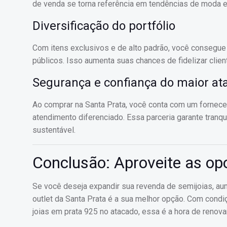
de venda se torna referência em tendências de moda e 
Diversificação do portfólio
Com itens exclusivos e de alto padrão, você consegue d
públicos. Isso aumenta suas chances de fidelizar client
Segurança e confiança do maior ata
Ao comprar na Santa Prata, você conta com um forneced
atendimento diferenciado. Essa parceria garante tranq
sustentável.
Conclusão: Aproveite as opo
Se você deseja expandir sua revenda de semijoias, aum
outlet da Santa Prata é a sua melhor opção. Com condi
joias em prata 925 no atacado, essa é a hora de renov