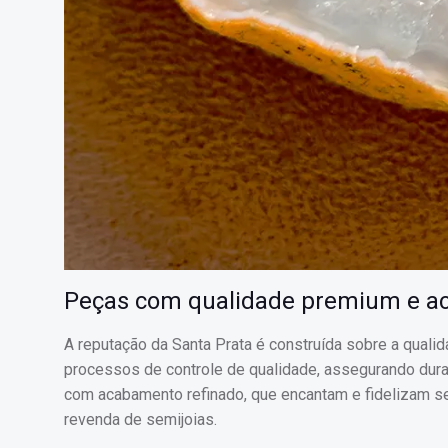
Peças com qualidade premium e a
A reputação da Santa Prata é construída sobre a quali
processos de controle de qualidade, assegurando durabil
com acabamento refinado, que encantam e fidelizam se
revenda de semijoias.