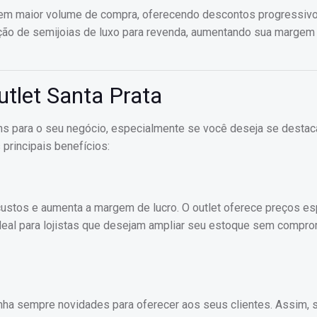
 em maior volume de compra, oferecendo descontos progressiv
ição de semijoias de luxo para revenda, aumentando sua margem 
utlet Santa Prata
ens para o seu negócio, especialmente se você deseja se destac
principais benefícios:
 custos e aumenta a margem de lucro. O outlet oferece preços es
ideal para lojistas que desejam ampliar seu estoque sem compro
nha sempre novidades para oferecer aos seus clientes. Assim, 