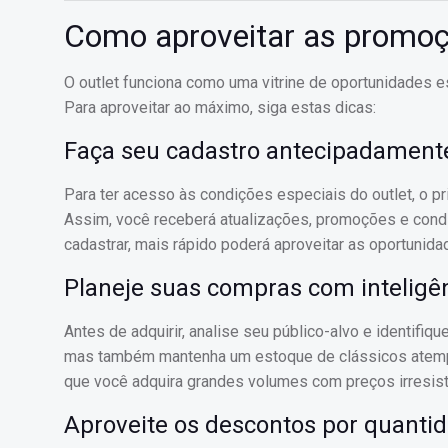
Como aproveitar as promoç
O outlet funciona como uma vitrine de oportunidades 
Para aproveitar ao máximo, siga estas dicas:
Faça seu cadastro antecipadament
Para ter acesso às condições especiais do outlet, o p
Assim, você receberá atualizações, promoções e cond
cadastrar, mais rápido poderá aproveitar as oportunid
Planeje suas compras com inteligê
Antes de adquirir, analise seu público-alvo e identifi
mas também mantenha um estoque de clássicos atempor
que você adquira grandes volumes com preços irresist
Aproveite os descontos por quanti