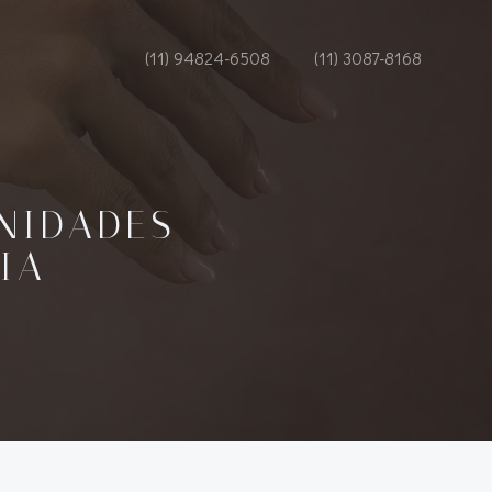
(11) 94824-6508
(11) 3087-8168
NIDADES
IA