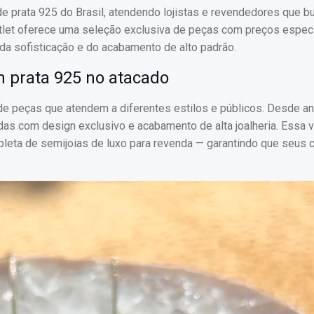
de prata 925 do Brasil, atendendo lojistas e revendedores que 
utlet oferece uma seleção exclusiva de peças com preços especi
a sofisticação e do acabamento de alto padrão.
m prata 925 no atacado
de peças que atendem a diferentes estilos e públicos. Desde an
odas com design exclusivo e acabamento de alta joalheria. Essa 
leta de semijoias de luxo para revenda — garantindo que seus c