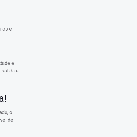
ilos e
idade e
 sólida e
a!
ade, o
vel de