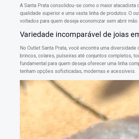
A Santa Prata consolidou-se como o maior atacadista 
qualidade superior e uma vasta linha de produtos. O o
voltados para quem deseja economizar sem abrir mão d
Variedade incomparável de joias e
No Outlet Santa Prata, você encontra uma diversidade 
brincos, colares, pulseiras até conjuntos completos, t
fundamental para quem deseja oferecer uma linha comp
tenham opções sofisticadas, modernas e acessíveis.