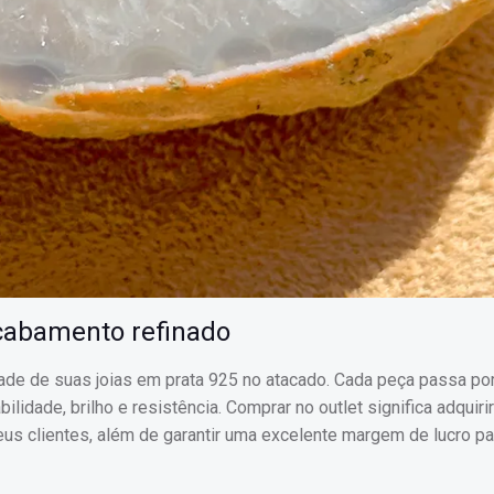
cabamento refinado
dade de suas joias em prata 925 no atacado. Cada peça passa po
idade, brilho e resistência. Comprar no outlet significa adquiri
us clientes, além de garantir uma excelente margem de lucro pa