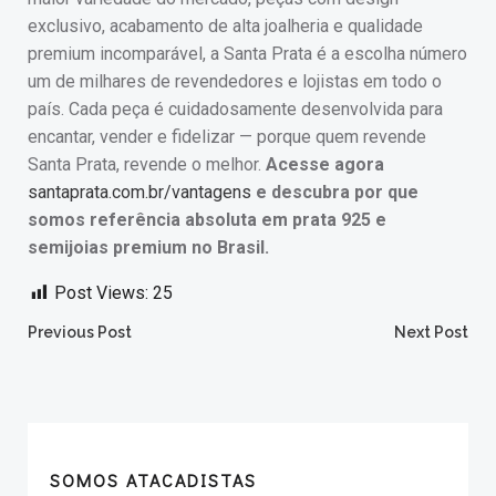
exclusivo, acabamento de alta joalheria e qualidade
premium incomparável, a Santa Prata é a escolha número
um de milhares de revendedores e lojistas em todo o
país. Cada peça é cuidadosamente desenvolvida para
encantar, vender e fidelizar — porque quem revende
Santa Prata, revende o melhor.
Acesse agora
santaprata.com.br/vantagens
e descubra por que
somos referência absoluta em prata 925 e
semijoias premium no Brasil.
Post Views:
25
Post
Post
Previous Post
Next Post
navigation
navigation
SOMOS ATACADISTAS