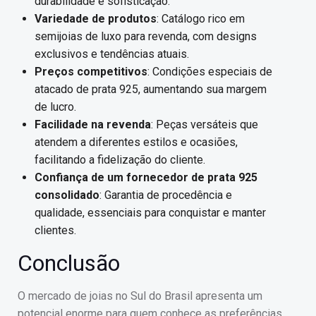
durabilidade e sofisticação.
Variedade de produtos
: Catálogo rico em
semijoias de luxo para revenda, com designs
exclusivos e tendências atuais.
Preços competitivos
: Condições especiais de
atacado de prata 925, aumentando sua margem
de lucro.
Facilidade na revenda
: Peças versáteis que
atendem a diferentes estilos e ocasiões,
facilitando a fidelização do cliente.
Confiança de um fornecedor de prata 925
consolidado
: Garantia de procedência e
qualidade, essenciais para conquistar e manter
clientes.
Conclusão
O mercado de joias no Sul do Brasil apresenta um
potencial enorme para quem conhece as preferências