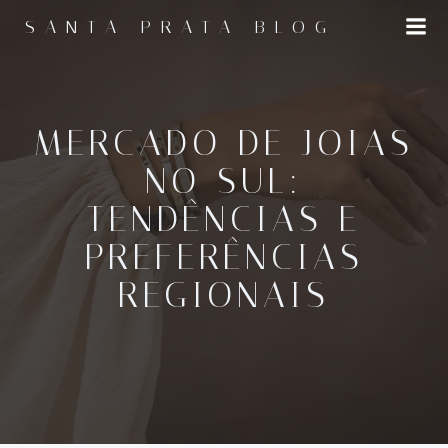
Pular
SANTA PRATA BLOG
para
o
conteúdo
MERCADO DE JOIAS
NO SUL:
TENDÊNCIAS E
PREFERÊNCIAS
REGIONAIS