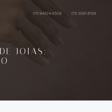
(11) 94824-6508
(11) 3087-8168
DE JOIAS:
TO