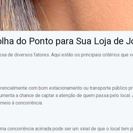
olha do Ponto para Sua Loja de J
osa de diversos fatores. Aqui estão os principais critérios que 
eferencialmente com bom estacionamento ou transporte público p
aumenta a chance de captar a atenção de quem passa pelo local. 
 meio à concorrência.
Uma concorrência acirrada pode ser um sinal de que o local tem p