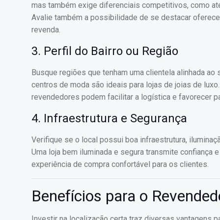
mas também exige diferenciais competitivos, como ate
Avalie também a possibilidade de se destacar oferecen
revenda.
3. Perfil do Bairro ou Região
Busque regiões que tenham uma clientela alinhada ao s
centros de moda são ideais para lojas de joias de luxo.
revendedores podem facilitar a logística e favorecer p
4. Infraestrutura e Segurança
Verifique se o local possui boa infraestrutura, ilumin
Uma loja bem iluminada e segura transmite confiança e
experiência de compra confortável para os clientes.
Benefícios para o Revendedo
Investir na localização certa traz diversas vantagens 