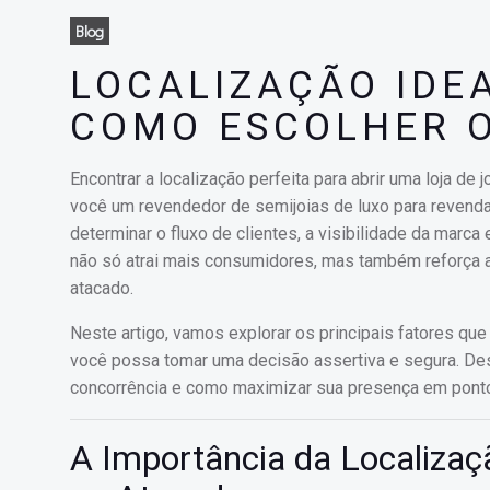
Blog
LOCALIZAÇÃO IDEA
COMO ESCOLHER 
Encontrar a localização perfeita para abrir uma loja de
você um revendedor de semijoias de luxo para revenda
determinar o fluxo de clientes, a visibilidade da marca
não só atrai mais consumidores, mas também reforça a
atacado.
Neste artigo, vamos explorar os principais fatores qu
você possa tomar uma decisão assertiva e segura. Desc
concorrência e como maximizar sua presença em pont
A Importância da Localizaç