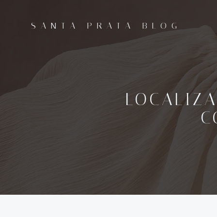
Pular
para
SANTA PRATA BLOG
o
conteúdo
LOCALIZA
C