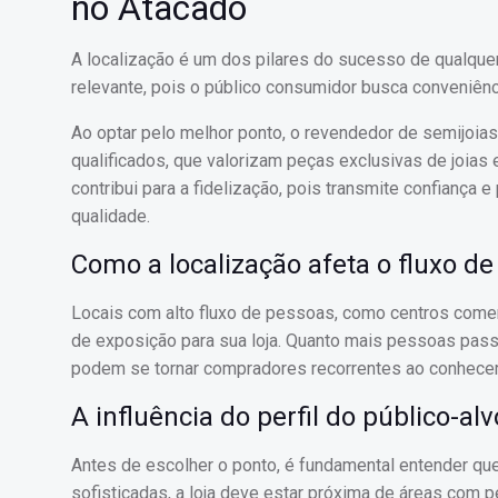
no Atacado
A localização é um dos pilares do sucesso de qualquer 
relevante, pois o público consumidor busca conveniênc
Ao optar pelo melhor ponto, o revendedor de semijoias 
qualificados, que valorizam peças exclusivas de joias
contribui para a fidelização, pois transmite confiança
qualidade.
Como a localização afeta o fluxo de
Locais com alto fluxo de pessoas, como centros comer
de exposição para sua loja. Quanto mais pessoas passa
podem se tornar compradores recorrentes ao conhecer
A influência do perfil do público-alv
Antes de escolher o ponto, é fundamental entender qu
sofisticadas, a loja deve estar próxima de áreas com 