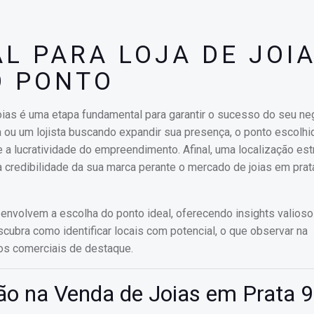
L PARA LOJA DE JOIA
O PONTO
 joias é uma etapa fundamental para garantir o sucesso do seu ne
 ou um lojista buscando expandir sua presença, o ponto escolh
 e a lucratividade do empreendimento. Afinal, uma localização est
 credibilidade da sua marca perante o mercado de joias em prat
e envolvem a escolha do ponto ideal, oferecendo insights valios
ubra como identificar locais com potencial, o que observar na
os comerciais de destaque.
ão na Venda de Joias em Prata 