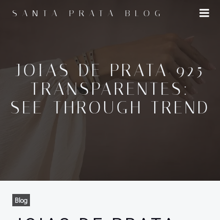
Pular
SANTA PRATA BLOG
para
o
conteúdo
JOIAS DE PRATA 925
TRANSPARENTES:
SEE-THROUGH TREND
Blog