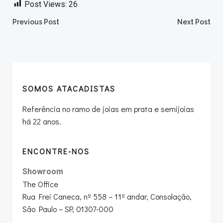
Post Views:
26
Post
Post
Previous Post
Next Post
navigation
navigation
SOMOS ATACADISTAS
Referência no ramo de joias em prata e semijoias
há 22 anos.
ENCONTRE-NOS
Showroom
The Office
Rua Frei Caneca, nº 558 – 11º andar, Consolação,
São Paulo – SP, 01307-000