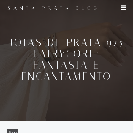
Pular
SANTA PRATA BLOG
para
o
conteúdo
JOIAS DE PRATA 925
FAIRYCORE:
FANTASIA E
ENCANTAMENTO
Blog