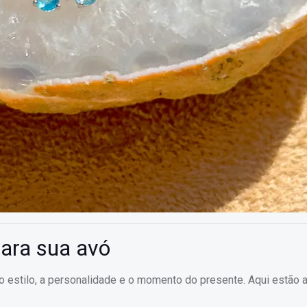
para sua avó
 o estilo, a personalidade e o momento do presente. Aqui estão