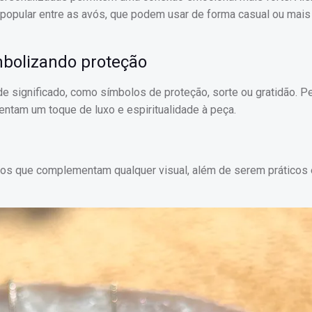
 popular entre as avós, que podem usar de forma casual ou mais
mbolizando proteção
 significado, como símbolos de proteção, sorte ou gratidão. P
entam um toque de luxo e espiritualidade à peça.
ios que complementam qualquer visual, além de serem práticos 