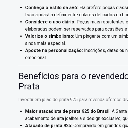
Conheça o estilo da avó:
Ela prefere peças cláss
Isso ajudará a definir entre colares delicados ou b
Considere o uso diário:
Peças mais resistentes e 
elaboradas podem ser reservadas para ocasiões es
Valorize o simbolismo:
Um pingente com um símbo
ainda mais especial.
Aposte na personalização:
Inscrições, datas ou 
emocional.
Benefícios para o revendedo
Prata
Investir em joias de prata 925 para revenda oferece di
Maior atacadista de prata 925 do Brasil:
A Santa 
acabamento de alta joalheria e design exclusivo, 
Atacado de prata 925:
Comprando em grandes quan