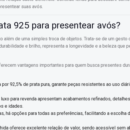
presentear suas avós.
rata 925 para presentear avós?
to além de uma simples troca de objetos. Trata-se de um gesto 
 durabilidade e brilho, representa a longevidade e a beleza que 
 oferecem vantagens importantes para quem busca presentes dur
por 92,5% de prata pura, garante peças resistentes ao uso diári
 luxo para revenda apresentam acabamentos refinados, detalhe
os e idades.
 há opções para todas as preferências, facilitando a escolha 
ida oferece excelente relação de valor, sendo acessível sem ab