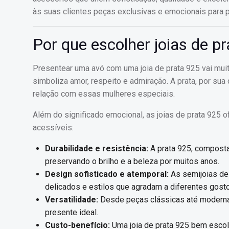
às suas clientes peças exclusivas e emocionais para 
Por que escolher joias de p
Presentear uma avó com uma joia de prata 925 vai mui
simboliza amor, respeito e admiração. A prata, por sua
relação com essas mulheres especiais.
Além do significado emocional, as joias de prata 925
acessíveis:
Durabilidade e resistência:
A prata 925, composta 
preservando o brilho e a beleza por muitos anos.
Design sofisticado e atemporal:
As semijoias de
delicados e estilos que agradam a diferentes gost
Versatilidade:
Desde peças clássicas até modernas,
presente ideal.
Custo-benefício:
Uma joia de prata 925 bem escolh