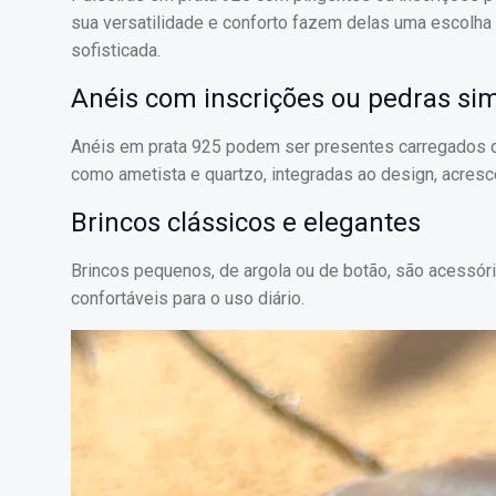
sua versatilidade e conforto fazem delas uma escolha
sofisticada.
Anéis com inscrições ou pedras si
Anéis em prata 925 podem ser presentes carregados de
como ametista e quartzo, integradas ao design, acresc
Brincos clássicos e elegantes
Brincos pequenos, de argola ou de botão, são acessór
confortáveis para o uso diário.