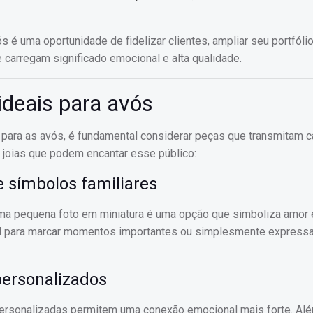
s é uma oportunidade de fidelizar clientes, ampliar seu portfóli
carregam significado emocional e alta qualidade.
ideais para avós
para as avós, é fundamental considerar peças que transmitam ca
e joias que podem encantar esse público:
 símbolos familiares
uma pequena foto em miniatura é uma opção que simboliza amor 
eal para marcar momentos importantes ou simplesmente expressa
personalizados
personalizadas permitem uma conexão emocional mais forte. Alé