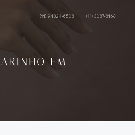
(11) 94824-6508
(11) 3087-8168
CARINHO EM