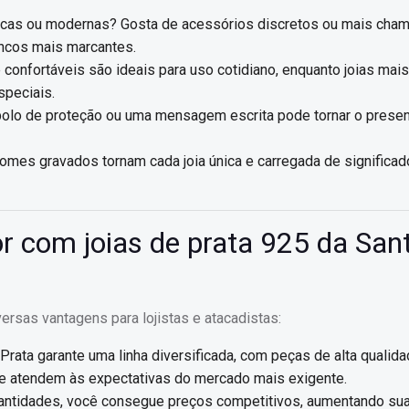
icas ou modernas? Gosta de acessórios discretos ou mais cham
rincos mais marcantes.
confortáveis são ideais para uso cotidiano, enquanto joias mais
peciais.
lo de proteção ou uma mensagem escrita pode tornar o prese
nomes gravados tornam cada joia única e carregada de significad
r com joias de prata 925 da San
versas vantagens para lojistas e atacadistas:
Prata garante uma linha diversificada, com peças de alta qualida
que atendem às expectativas do mercado mais exigente.
tidades, você consegue preços competitivos, aumentando su