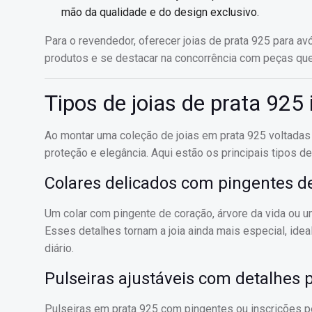
mão da qualidade e do design exclusivo.
Para o revendedor, oferecer joias de prata 925 para avó
produtos e se destacar na concorrência com peças que 
Tipos de joias de prata 925 
Ao montar uma coleção de joias em prata 925 voltadas 
proteção e elegância. Aqui estão os principais tipos d
Colares delicados com pingentes de
Um colar com pingente de coração, árvore da vida ou 
Esses detalhes tornam a joia ainda mais especial, id
diário.
Pulseiras ajustáveis com detalhes 
Pulseiras em prata 925 com pingentes ou inscrições 