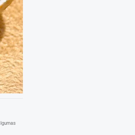
 algumas