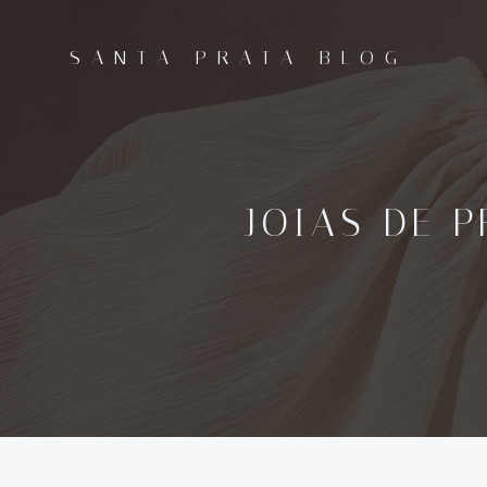
Pular
para
SANTA PRATA BLOG
o
conteúdo
JOIAS DE 