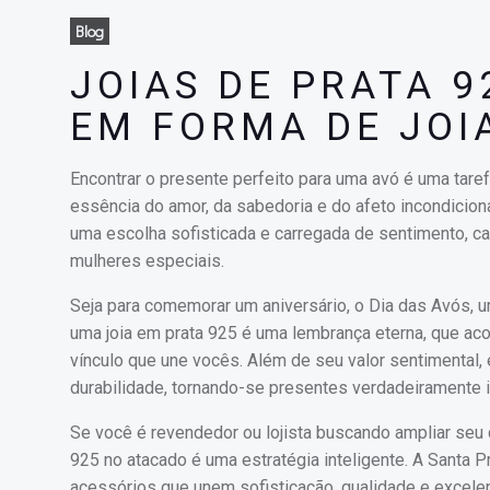
Blog
JOIAS DE PRATA 9
EM FORMA DE JOI
Encontrar o presente perfeito para uma avó é uma taref
essência do amor, da sabedoria e do afeto incondicion
uma escolha sofisticada e carregada de sentimento, c
mulheres especiais.
Seja para comemorar um aniversário, o Dia das Avós, 
uma joia em prata 925 é uma lembrança eterna, que ac
vínculo que une vocês. Além de seu valor sentimenta
durabilidade, tornando-se presentes verdadeiramente 
Se você é revendedor ou lojista buscando ampliar seu 
925 no atacado é uma estratégia inteligente. A Santa Pr
acessórios que unem sofisticação, qualidade e excelen