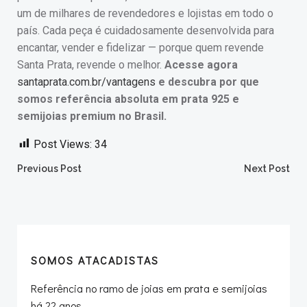
um de milhares de revendedores e lojistas em todo o
país. Cada peça é cuidadosamente desenvolvida para
encantar, vender e fidelizar — porque quem revende
Santa Prata, revende o melhor.
Acesse agora
santaprata.com.br/vantagens
e descubra por que
somos referência absoluta em prata 925 e
semijoias premium no Brasil.
Post Views:
34
Post
Post
Previous Post
Next Post
navigation
navigation
SOMOS ATACADISTAS
Referência no ramo de joias em prata e semijoias
há 22 anos.