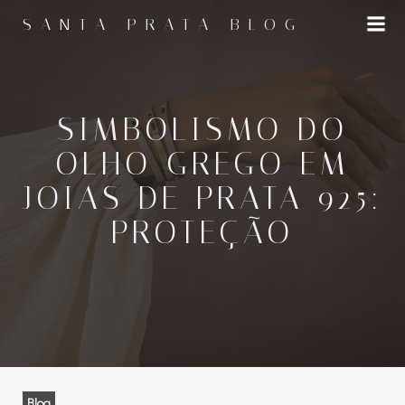
Pular
SANTA PRATA BLOG
para
o
conteúdo
SIMBOLISMO DO
OLHO GREGO EM
JOIAS DE PRATA 925:
PROTEÇÃO
Blog