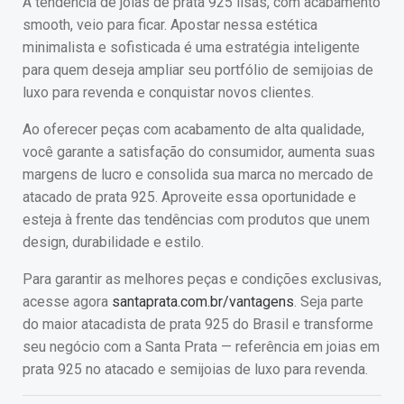
A tendência de joias de prata 925 lisas, com acabamento
smooth, veio para ficar. Apostar nessa estética
minimalista e sofisticada é uma estratégia inteligente
para quem deseja ampliar seu portfólio de semijoias de
luxo para revenda e conquistar novos clientes.
Ao oferecer peças com acabamento de alta qualidade,
você garante a satisfação do consumidor, aumenta suas
margens de lucro e consolida sua marca no mercado de
atacado de prata 925. Aproveite essa oportunidade e
esteja à frente das tendências com produtos que unem
design, durabilidade e estilo.
Para garantir as melhores peças e condições exclusivas,
acesse agora
santaprata.com.br/vantagens
. Seja parte
do maior atacadista de prata 925 do Brasil e transforme
seu negócio com a Santa Prata — referência em joias em
prata 925 no atacado e semijoias de luxo para revenda.