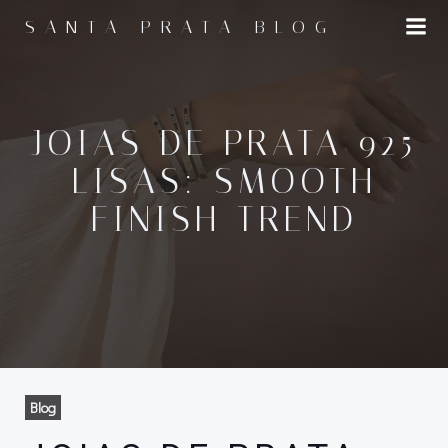
Pular
SANTA PRATA BLOG
para
o
conteúdo
JOIAS DE PRATA 925
LISAS: SMOOTH
FINISH TREND
Blog