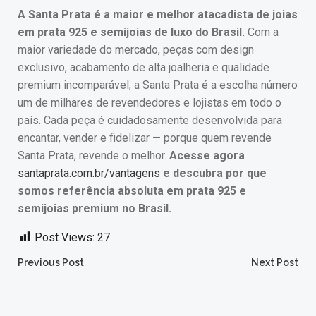
A Santa Prata é a maior e melhor atacadista de joias
em prata 925 e semijoias de luxo do Brasil.
Com a
maior variedade do mercado, peças com design
exclusivo, acabamento de alta joalheria e qualidade
premium incomparável, a Santa Prata é a escolha número
um de milhares de revendedores e lojistas em todo o
país. Cada peça é cuidadosamente desenvolvida para
encantar, vender e fidelizar — porque quem revende
Santa Prata, revende o melhor.
Acesse agora
santaprata.com.br/vantagens
e descubra por que
somos referência absoluta em prata 925 e
semijoias premium no Brasil.
Post Views:
27
Post
Post
Previous Post
Next Post
navigation
navigation