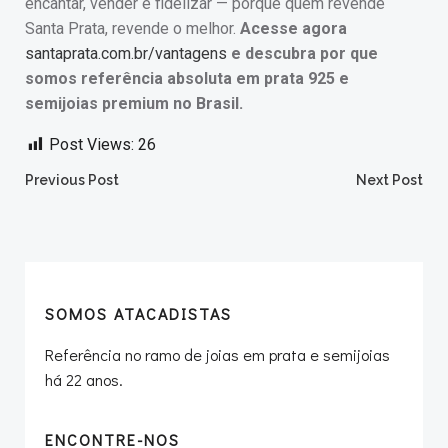
encantar, vender e fidelizar — porque quem revende
Santa Prata, revende o melhor.
Acesse agora
santaprata.com.br/vantagens
e descubra por que
somos referência absoluta em prata 925 e
semijoias premium no Brasil.
Post Views:
26
Post
Post
Previous Post
Next Post
navigation
navigation
SOMOS ATACADISTAS
Referência no ramo de joias em prata e semijoias
há 22 anos.
ENCONTRE-NOS