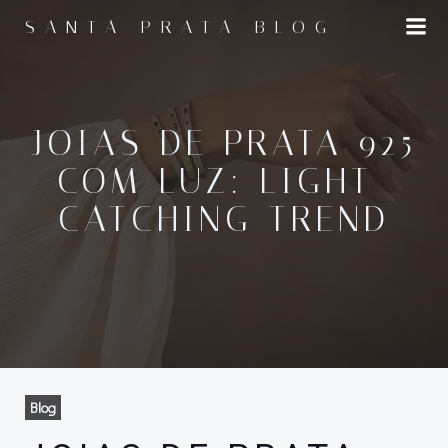
Pular
SANTA PRATA BLOG
para
o
conteúdo
JOIAS DE PRATA 925
COM LUZ: LIGHT-
CATCHING TREND
Blog