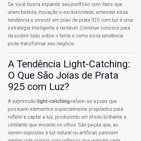
Se você busca expandir seu portfólio com itens que
unem beleza, inovação e exclusividade, entender essa
tendência e investir em joias de prata 925 com luz é uma
estratégia inteligente e rentável. Continue conosco para
descobrir tudo sobre o tema e como essa tendência
pode transformar seu negócio.
A Tendência Light-Catching:
O Que São Joias de Prata
925 com Luz?
A expressão
light-catching
refere-se a joias que
possuem elementos especialmente projetados para
refletir e captar a luz, produzindo um efeito brilhante e
cintilante que encanta os olhos. São peças que, ao
serem expostas à luz natural ou artificial, parecem
ganhar vida própria, com reflexos que realçam cada