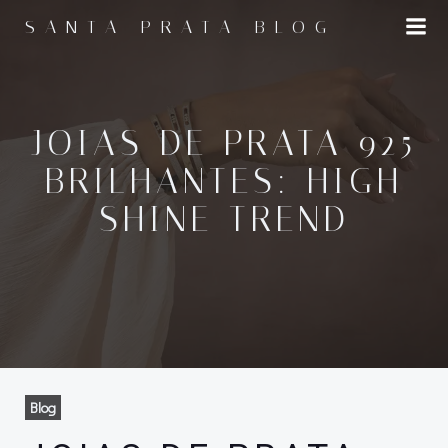
Pular
SANTA PRATA BLOG
para
o
conteúdo
JOIAS DE PRATA 925
BRILHANTES: HIGH
SHINE TREND
Blog