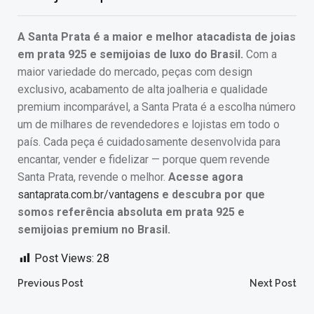
A Santa Prata é a maior e melhor atacadista de joias
em prata 925 e semijoias de luxo do Brasil.
Com a
maior variedade do mercado, peças com design
exclusivo, acabamento de alta joalheria e qualidade
premium incomparável, a Santa Prata é a escolha número
um de milhares de revendedores e lojistas em todo o
país. Cada peça é cuidadosamente desenvolvida para
encantar, vender e fidelizar — porque quem revende
Santa Prata, revende o melhor.
Acesse agora
santaprata.com.br/vantagens
e descubra por que
somos referência absoluta em prata 925 e
semijoias premium no Brasil.
Post Views:
28
Post
Post
Previous Post
Next Post
navigation
navigation