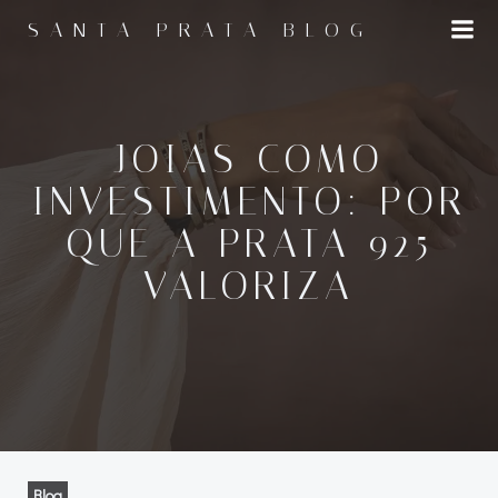
Pular
SANTA PRATA BLOG
para
o
conteúdo
JOIAS COMO
INVESTIMENTO: POR
QUE A PRATA 925
VALORIZA
Blog