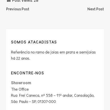
Post Views:
28
Post
Post
Previous Post
Next Post
navigation
navigation
SOMOS ATACADISTAS
Referência no ramo de joias em prata e semijoias
há 22 anos.
ENCONTRE-NOS
Showroom
The Office
Rua Frei Caneca, nº 558 – 11º andar, Consolação,
São Paulo – SP, 01307-000