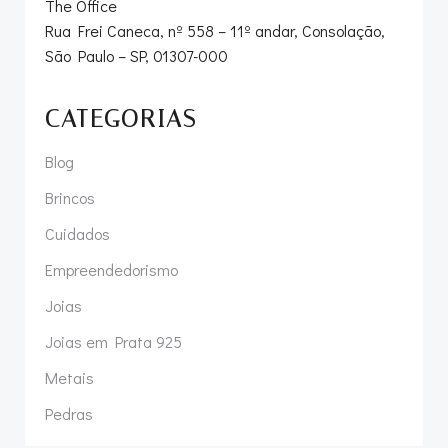
The Office
Rua Frei Caneca, nº 558 – 11º andar, Consolação,
São Paulo – SP, 01307-000
CATEGORIAS
Blog
Brincos
Cuidados
Empreendedorismo
Joias
Joias em Prata 925
Metais
Pedras