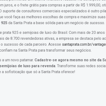
juros, e o frete grátis para compras a partir de R$ 1.999,00, o
O suporte de consultores comerciais especializados é outro pila
 que você faça as melhores escolhas de compra e maximize suas
 925
da Santa Prata a base sólida para um negócio de sucesso.
e prata 925 e semijoias de luxo do Brasil. Com mais de 20 anos
mais de 8.700 revendedoras ativas, a empresa se destaca pelo 
m o sucesso de cada parceiro. Acesse
santaprata.com.br/vantag
confiam na Santa Prata para transformar seus negócios.
s a um novo patamar.
Cadastre-se agora mesmo no site da S
semijoias de luxo para revenda
. Transforme suas redes soci
 a sofisticação que só a Santa Prata oferece!
Post
navigation