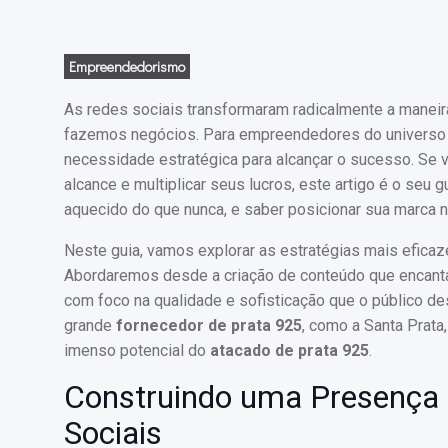
Empreendedorismo
As redes sociais transformaram radicalmente a maneir
fazemos negócios. Para empreendedores do universo 
necessidade estratégica para alcançar o sucesso. Se 
alcance e multiplicar seus lucros, este artigo é o seu 
aquecido do que nunca, e saber posicionar sua marca no
Neste guia, vamos explorar as estratégias mais efica
Abordaremos desde a criação de conteúdo que encanta e
com foco na qualidade e sofisticação que o público d
grande
fornecedor de prata 925
, como a Santa Prata
imenso potencial do
atacado de prata 925
.
Construindo uma Presença d
Sociais