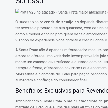
Sucesso
O sucesso na
revenda de semijoias
depende diretame
ter acesso a produtos de alta qualidade, com design at
como a melhor escolha para quem deseja empreender 
20 anos de experiência, você garante a credibilidade e
A Santa Prata não é apenas um fornecedor, mas um par
empresa oferece uma variedade incomparável de
joia
monte um catálogo diversificado e alinhado com as úl
sempre à frente, oferecendo novidades que encantam e 
Moissanite e a garantia de 1 ano para peças banhadas 
aumentam a confiança do consumidor final.
Benefícios Exclusivos para Revend
Trabalhar com a Santa Prata, o
maior atacadista de pr
margem de lucro, que é uma das mais atrativas do merc