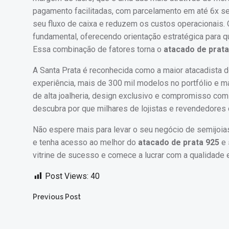
pagamento facilitadas, com parcelamento em até 6x sem 
seu fluxo de caixa e reduzem os custos operacionais. 
fundamental, oferecendo orientação estratégica para
Essa combinação de fatores torna o
atacado de prata
A Santa Prata é reconhecida como a maior atacadista d
experiência, mais de 300 mil modelos no portfólio e 
de alta joalheria, design exclusivo e compromisso co
descubra por que milhares de lojistas e revendedores 
Não espere mais para levar o seu negócio de semijoia
e tenha acesso ao melhor do
atacado de prata 925
e
vitrine de sucesso e comece a lucrar com a qualidade e
Post Views:
40
Post
Previous Post
navigation