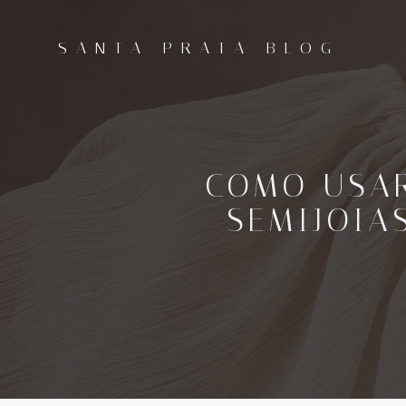
Pular
para
SANTA PRATA BLOG
o
conteúdo
COMO USAR
SEMIJOIA