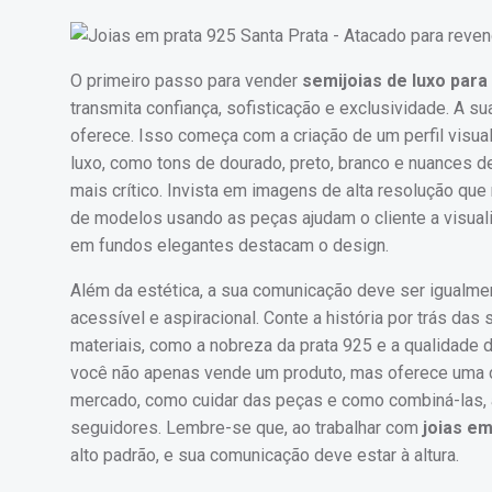
O primeiro passo para vender
semijoias de luxo par
transmita confiança, sofisticação e exclusividade. A 
oferece. Isso começa com a criação de um perfil visua
luxo, como tons de dourado, preto, branco e nuances d
mais crítico. Invista em imagens de alta resolução qu
de modelos usando as peças ajudam o cliente a visual
em fundos elegantes destacam o design.
Além da estética, a sua comunicação deve ser igualm
acessível e aspiracional. Conte a história por trás das
materiais, como a nobreza da prata 925 e a qualidade
você não apenas vende um produto, mas oferece uma co
mercado, como cuidar das peças e como combiná-las, 
seguidores. Lembre-se que, ao trabalhar com
joias em
alto padrão, e sua comunicação deve estar à altura.