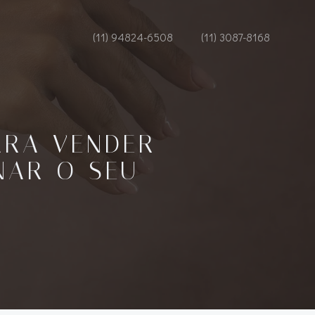
(11) 94824-6508
(11) 3087-8168
ARA VENDER
NAR O SEU