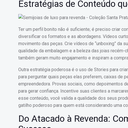
Estratégias de Conteúdo q
Ter um perfil bonito não é suficiente; é preciso criar 
diversificar os formatos e as abordagens. Vídeos curto
movimento das peças. Crie vídeos de “unboxing” da 
qualidade da embalagem e a beleza das joias recém-ch
também geram muito engajamento e inspiram a compra
Outra estratégia poderosa é o uso de Stories para cri
para perguntar quais peças elas preferem, caixas de pe
empreendedora. Provas sociais, como depoimentos de c
para gerar confiança. Incentive suas clientes a marcare
esse conteúdo, você valida a qualidade dos seus prod
gatilho poderoso para quem está considerando uma c
Do Atacado à Revenda: Como