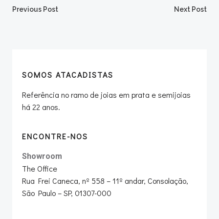
Post
Post
Previous Post
Next Post
navigation
navigation
SOMOS ATACADISTAS
Referência no ramo de joias em prata e semijoias
há 22 anos.
ENCONTRE-NOS
Showroom
The Office
Rua Frei Caneca, nº 558 – 11º andar, Consolação,
São Paulo – SP, 01307-000