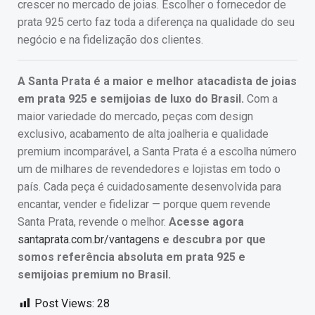
crescer no mercado de joias. Escolher o fornecedor de
prata 925 certo faz toda a diferença na qualidade do seu
negócio e na fidelização dos clientes.
A Santa Prata é a maior e melhor atacadista de joias
em prata 925 e semijoias de luxo do Brasil.
Com a
maior variedade do mercado, peças com design
exclusivo, acabamento de alta joalheria e qualidade
premium incomparável, a Santa Prata é a escolha número
um de milhares de revendedores e lojistas em todo o
país. Cada peça é cuidadosamente desenvolvida para
encantar, vender e fidelizar — porque quem revende
Santa Prata, revende o melhor.
Acesse agora
santaprata.com.br/vantagens
e descubra por que
somos referência absoluta em prata 925 e
semijoias premium no Brasil.
Post Views:
28