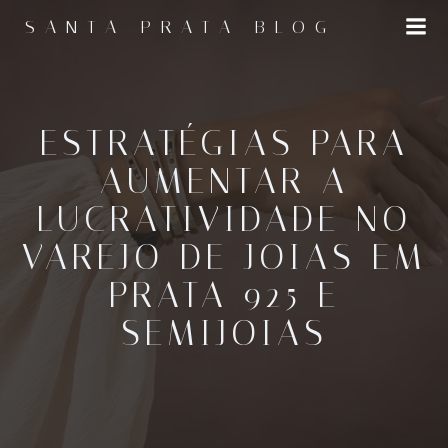
Pular
SANTA PRATA BLOG
para
o
conteúdo
ESTRATÉGIAS PARA
AUMENTAR A
LUCRATIVIDADE NO
VAREJO DE JOIAS EM
PRATA 925 E
SEMIJOIAS