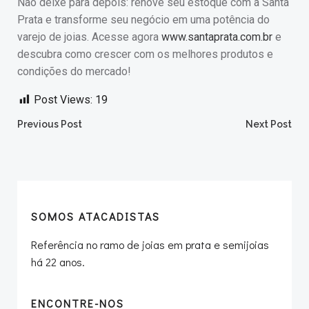
Não deixe para depois: renove seu estoque com a Santa
Prata e transforme seu negócio em uma potência do
varejo de joias. Acesse agora
www.santaprata.com.br
e
descubra como crescer com os melhores produtos e
condições do mercado!
Post Views:
19
Post
Post
Previous Post
Next Post
navigation
navigation
SOMOS ATACADISTAS
Referência no ramo de joias em prata e semijoias
há 22 anos.
ENCONTRE-NOS