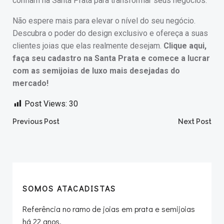
confiam na Santa Prata para transformar seus negócios.
Não espere mais para elevar o nível do seu negócio.
Descubra o poder do design exclusivo e ofereça a suas
clientes joias que elas realmente desejam.
Clique aqui,
faça seu cadastro na Santa Prata e comece a lucrar
com as semijoias de luxo mais desejadas do
mercado!
Post Views:
30
Post
Post
Previous Post
Next Post
navigation
navigation
SOMOS ATACADISTAS
Referência no ramo de joias em prata e semijoias
há 22 anos.