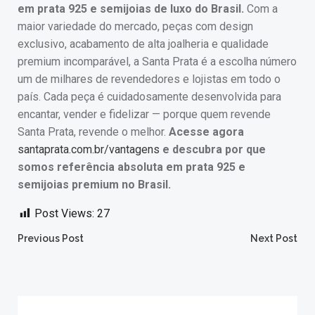
em prata 925 e semijoias de luxo do Brasil.
Com a
maior variedade do mercado, peças com design
exclusivo, acabamento de alta joalheria e qualidade
premium incomparável, a Santa Prata é a escolha número
um de milhares de revendedores e lojistas em todo o
país. Cada peça é cuidadosamente desenvolvida para
encantar, vender e fidelizar — porque quem revende
Santa Prata, revende o melhor.
Acesse agora
santaprata.com.br/vantagens
e descubra por que
somos referência absoluta em prata 925 e
semijoias premium no Brasil.
Post Views:
27
Post
Post
Previous Post
Next Post
navigation
navigation