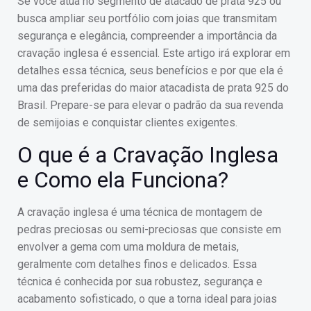
Se você atua no segmento de atacado de prata 925 ou
busca ampliar seu portfólio com joias que transmitam
segurança e elegância, compreender a importância da
cravação inglesa é essencial. Este artigo irá explorar em
detalhes essa técnica, seus benefícios e por que ela é
uma das preferidas do maior atacadista de prata 925 do
Brasil. Prepare-se para elevar o padrão da sua revenda
de semijoias e conquistar clientes exigentes.
O que é a Cravação Inglesa
e Como ela Funciona?
A cravação inglesa é uma técnica de montagem de
pedras preciosas ou semi-preciosas que consiste em
envolver a gema com uma moldura de metais,
geralmente com detalhes finos e delicados. Essa
técnica é conhecida por sua robustez, segurança e
acabamento sofisticado, o que a torna ideal para joias