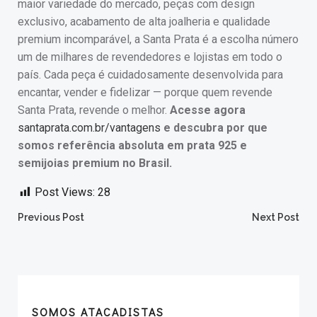
maior variedade do mercado, peças com design
exclusivo, acabamento de alta joalheria e qualidade
premium incomparável, a Santa Prata é a escolha número
um de milhares de revendedores e lojistas em todo o
país. Cada peça é cuidadosamente desenvolvida para
encantar, vender e fidelizar — porque quem revende
Santa Prata, revende o melhor.
Acesse agora
santaprata.com.br/vantagens
e descubra por que
somos referência absoluta em prata 925 e
semijoias premium no Brasil.
Post Views:
28
Post
Post
Previous Post
Next Post
navigation
navigation
SOMOS ATACADISTAS