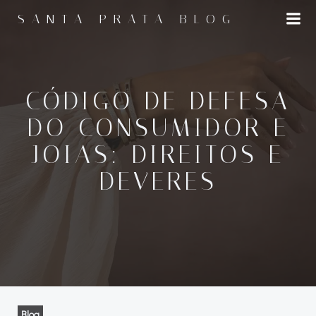
Pular
SANTA PRATA BLOG
para
o
conteúdo
CÓDIGO DE DEFESA
DO CONSUMIDOR E
JOIAS: DIREITOS E
DEVERES
Blog