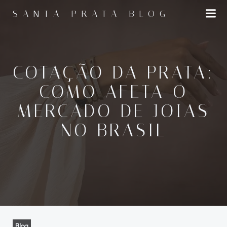
Pular
SANTA PRATA BLOG
para
o
conteúdo
COTAÇÃO DA PRATA:
COMO AFETA O
MERCADO DE JOIAS
NO BRASIL
Blog