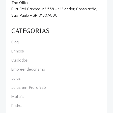
The Office
Rua Frei Caneca, nº 558 – 11º andar, Consolação,
São Paulo – SP, 01307-000
CATEGORIAS
Blog
Brincos
Cuidados
Empreendedorismo
Joias
Joias em Prata 925
Metais
Pedras