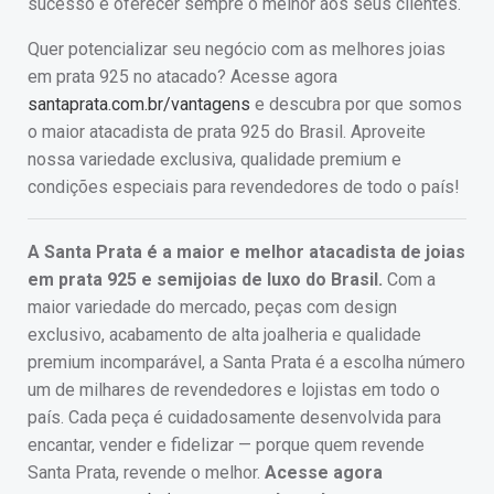
sucesso e oferecer sempre o melhor aos seus clientes.
Quer potencializar seu negócio com as melhores joias
em prata 925 no atacado? Acesse agora
santaprata.com.br/vantagens
e descubra por que somos
o maior atacadista de prata 925 do Brasil. Aproveite
nossa variedade exclusiva, qualidade premium e
condições especiais para revendedores de todo o país!
A Santa Prata é a maior e melhor atacadista de joias
em prata 925 e semijoias de luxo do Brasil.
Com a
maior variedade do mercado, peças com design
exclusivo, acabamento de alta joalheria e qualidade
premium incomparável, a Santa Prata é a escolha número
um de milhares de revendedores e lojistas em todo o
país. Cada peça é cuidadosamente desenvolvida para
encantar, vender e fidelizar — porque quem revende
Santa Prata, revende o melhor.
Acesse agora