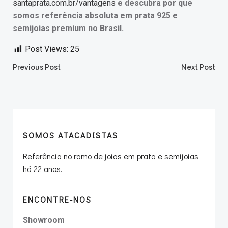
santaprata.com.br/vantagens
e descubra por que
somos referência absoluta em prata 925 e
semijoias premium no Brasil.
Post Views:
25
Post
Post
Previous Post
Next Post
navigation
navigation
SOMOS ATACADISTAS
Referência no ramo de joias em prata e semijoias
há 22 anos.
ENCONTRE-NOS
Showroom