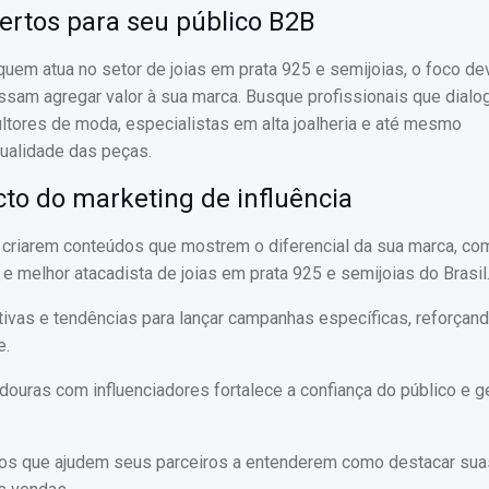
ertos para seu público B2B
 quem atua no setor de joias em prata 925 e semijoias, o foco d
ssam agregar valor à sua marca. Busque profissionais que dia
tores de moda, especialistas em alta joalheria e até mesmo
qualidade das peças.
to do marketing de influência
 a criarem conteúdos que mostrem o diferencial da sua marca, co
e melhor atacadista de joias em prata 925 e semijoias do Brasil
ivas e tendências para lançar campanhas específicas, reforçan
e.
adouras com influenciadores fortalece a confiança do público e g
dos que ajudem seus parceiros a entenderem como destacar sua