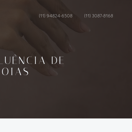
(11) 94824-6508
(11) 3087-8168
LUÊNCIA DE
JOIAS