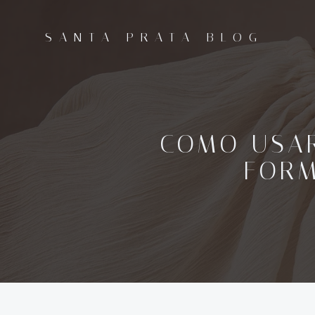
Pular
para
SANTA PRATA BLOG
o
conteúdo
COMO USAR
FORM