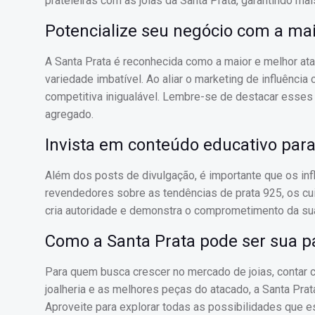
prateleiras com as joias da Santa Prata, garantindo ma
Potencialize seu negócio com a ma
A Santa Prata é reconhecida como a maior e melhor ata
variedade imbatível. Ao aliar o marketing de influênci
competitiva inigualável. Lembre-se de destacar esses
agregado.
Invista em conteúdo educativo para
Além dos posts de divulgação, é importante que os in
revendedores sobre as tendências de prata 925, os c
cria autoridade e demonstra o comprometimento da su
Como a Santa Prata pode ser sua pa
Para quem busca crescer no mercado de joias, contar 
joalheria e as melhores peças do atacado, a Santa Pra
Aproveite para explorar todas as possibilidades que e