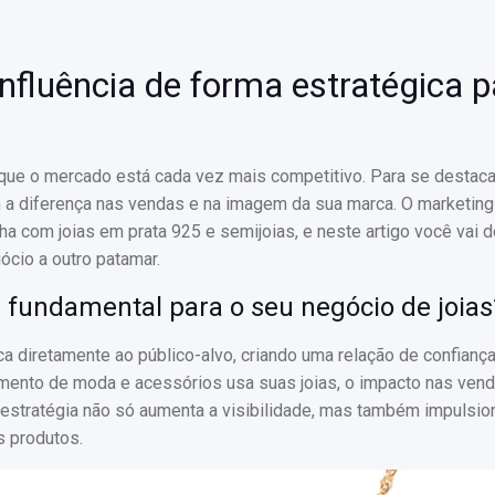
nfluência de forma estratégica p
 que o mercado está cada vez mais competitivo. Para se destacar
m a diferença nas vendas e na imagem da sua marca. O marketing
a com joias em prata 925 e semijoias, e neste artigo você vai d
ócio a outro patamar.
é fundamental para o seu negócio de joias
a diretamente ao público-alvo, criando uma relação de confiança
mento de moda e acessórios usa suas joias, o impacto nas ven
 estratégia não só aumenta a visibilidade, mas também impulsio
s produtos.