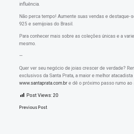
influência.
Não perca tempo! Aumente suas vendas e destaque-se 
925 e semijoias do Brasil.
Para conhecer mais sobre as coleções únicas e a var
mesmo.
—
Quer ver seu negócio de joias crescer de verdade? R
exclusivos da Santa Prata, a maior e melhor atacadista 
www.santaprata.com.br
e dê o próximo passo rumo ao
Post Views:
20
Post
Previous Post
navigation