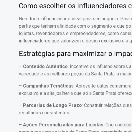
Como escolher os influenciadores c
Nem todo influenciador é ideal para seu negócio. Para
perfis que tenham afinidade com o segmento e que po
lojistas, revendedores e empreendedores, como consul
influenciadores que valorizem o design exclusivo e a 
Estratégias para maximizar o impac
–
Conteúdo Autêntico
: Incentive os influenciadores
variedade e as melhores peças da Santa Prata, a maior 
–
Campanhas Temáticas
: Aproveite datas comemorat
exclusivo e a alta joalheria que só a Santa Prata oferec
–
Parcerias de Longo Prazo
: Construir relações dur
resultados consistentes.
–
Ações Personalizadas para Lojistas
: Crie conteú