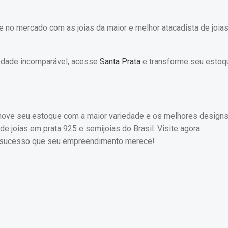
no mercado com as joias da maior e melhor atacadista de joias
iedade incomparável, acesse
Santa Prata
e transforme seu estoq
enove seu estoque com a maior variedade e os melhores design
de joias em prata 925 e semijoias do Brasil. Visite agora
 sucesso que seu empreendimento merece!
Post
navigation