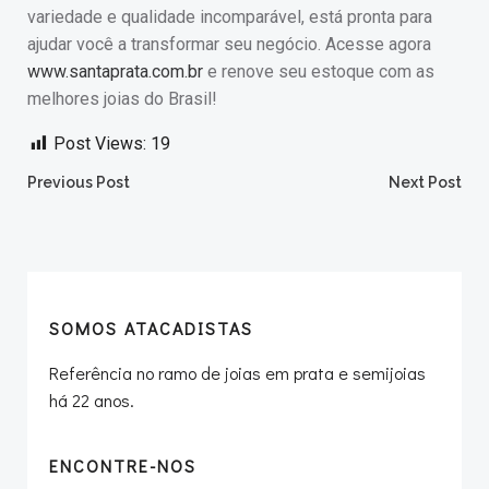
variedade e qualidade incomparável, está pronta para
ajudar você a transformar seu negócio. Acesse agora
www.santaprata.com.br
e renove seu estoque com as
melhores joias do Brasil!
Post Views:
19
Post
Post
Previous Post
Next Post
navigation
navigation
SOMOS ATACADISTAS
Referência no ramo de joias em prata e semijoias
há 22 anos.
ENCONTRE-NOS