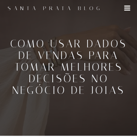
Pular
SANTA PRATA BLOG
para
o
conteúdo
COMO USAR DADOS
DE VENDAS PARA
TOMAR MELHORES
DECISÕES NO
NEGÓCIO DE JOIAS